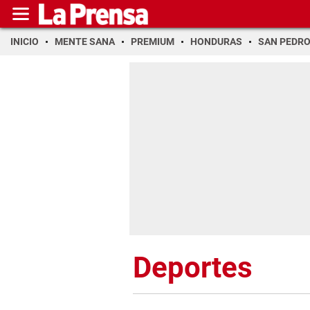
INICIO
MENTE SANA
PREMIUM
HONDURAS
SAN PEDR
Deportes