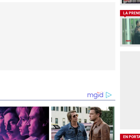
LA PREN
EN PORT