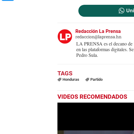
Uni
Redacción La Prensa
redaccion@laprensa.hn
LA PRENSA es el decano de lo
en las plataformas digitales. 
Pedro Sula.
Honduras
Partido
VIDEOS RECOMENDADOS