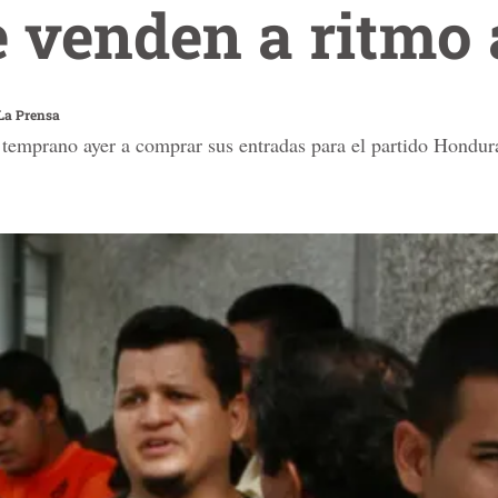
e venden a ritmo
La Prensa
temprano ayer a comprar sus entradas para el partido Hondur