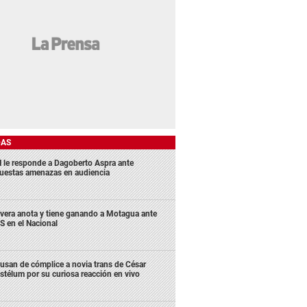
DAS
 le responde a Dagoberto Aspra ante
uestas amenazas en audiencia
ivera anota y tiene ganando a Motagua ante
S en el Nacional
usan de cómplice a novia trans de César
stélum por su curiosa reacción en vivo