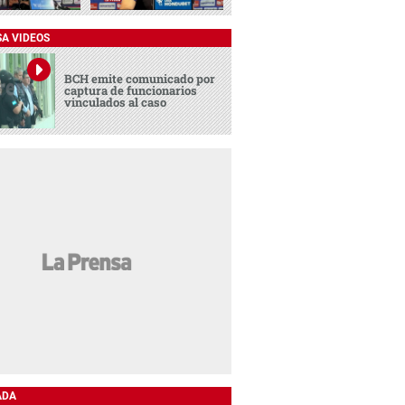
SA VIDEOS
BCH emite comunicado por
captura de funcionarios
vinculados al caso
ADA