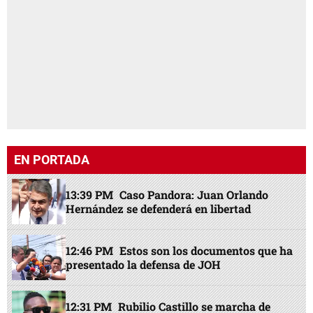
EN PORTADA
13:39 PM
Caso Pandora: Juan Orlando
Hernández se defenderá en libertad
12:46 PM
Estos son los documentos que ha
presentado la defensa de JOH
12:31 PM
Rubilio Castillo se marcha de