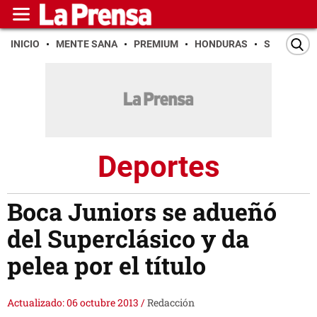
INICIO
MENTE SANA
PREMIUM
HONDURAS
SAN PEDR
Deportes
Boca Juniors se adueñó
del Superclásico y da
pelea por el título
Actualizado: 06 octubre 2013
/
Redacción