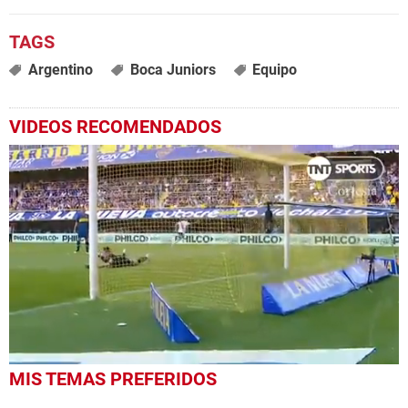
Argentino
Boca Juniors
Equipo
VIDEOS RECOMENDADOS
0
MIS TEMAS PREFERIDOS
seconds
of