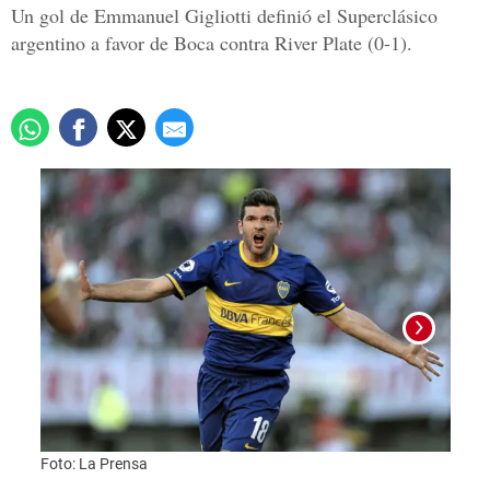
Un gol de Emmanuel Gigliotti definió el Superclásico
argentino a favor de Boca contra River Plate (0-1).
Foto:
Foto: La Prensa