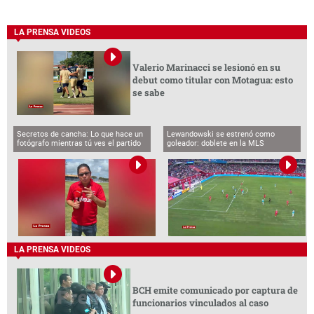
LA PRENSA VIDEOS
Valerio Marinacci se lesionó en su
debut como titular con Motagua: esto
se sabe
Secretos de cancha: Lo que hace un
Lewandowski se estrenó como
fotógrafo mientras tú ves el partido
goleador: doblete en la MLS
LA PRENSA VIDEOS
BCH emite comunicado por captura de
funcionarios vinculados al caso