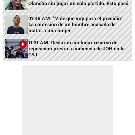
Olancho sin jugar un solo partido: Esto pasó
07:45 AM
“Vale que voy para el presidio”:
La confesión de un hombre acusado de
matar a una mujer
11:31 AM
Declaran sin lugar recurso de
reposición previo a audiencia de JOH en la
CSJ