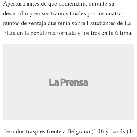
Apertura antes de que comenzara, durante su
desarrollo y en sus tramos finales por los cuatro
puntos de ventaja que tenía sobre Estudiantes de La
Plata en la penúltima jornada y los tres en la última.
Pero dos traspiés frente a Belgrano (1-0) y Lanús (1-