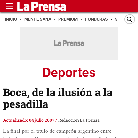
INICIO
MENTE SANA
PREMIUM
HONDURAS
SAN PEDR
Deportes
Boca, de la ilusión a la
pesadilla
Actualizado: 04 julio 2007
/
Redacción La Prensa
La final por el título de campeón argentino entre