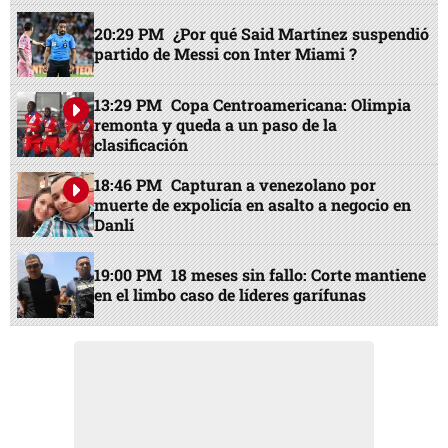
20:29 PM
¿Por qué Said Martínez suspendió
partido de Messi con Inter Miami ?
13:29 PM
Copa Centroamericana: Olimpia
remonta y queda a un paso de la
clasificación
18:46 PM
Capturan a venezolano por
muerte de expolicía en asalto a negocio en
Danlí
19:00 PM
18 meses sin fallo: Corte mantiene
en el limbo caso de líderes garífunas