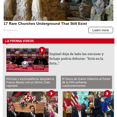
LA PRENSA VIDEOS
Espinel deja de lado las excusas y
fichaje podría debutar: "Está en la
lista..."
Hinchas y excompañeros despiden a
El futuro de Gianni Infantino al frente
Franco Baresi con un último 'Ciao
de la FIFA enfrenta
capitano'
cuestionamientos