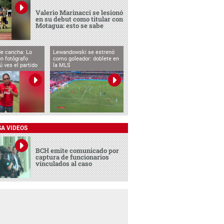
Valerio Marinacci se lesionó
en su debut como titular con
Motagua: esto se sabe
de cancha: Lo
Lewandowski se estrenó
n fotógrafo
como goleador: doblete en
ú ves el partido
la MLS
SA VIDEOS
BCH emite comunicado por
captura de funcionarios
vinculados al caso