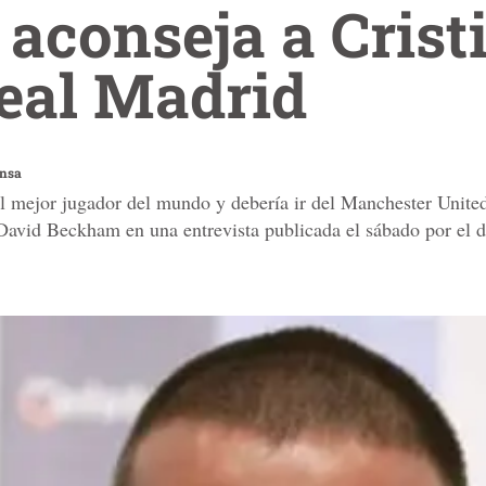
aconseja a Crist
eal Madrid
ensa
l mejor jugador del mundo y debería ir del Manchester Unite
s David Beckham en una entrevista publicada el sábado por el 