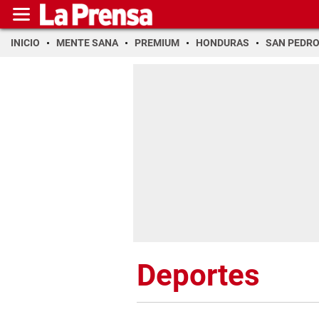
INICIO
MENTE SANA
PREMIUM
HONDURAS
SAN PEDR
Deportes