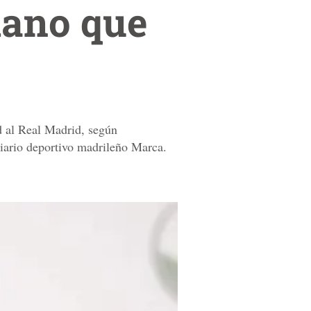
iano que
d al Real Madrid, según
diario deportivo madrileño Marca.