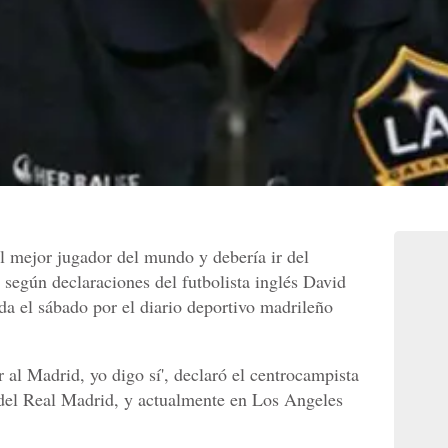
l mejor jugador del mundo y debería ir del
según declaraciones del futbolista inglés David
a el sábado por el diario deportivo madrileño
r al Madrid, yo digo sí', declaró el centrocampista
 del Real Madrid, y actualmente en Los Angeles