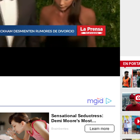
EN PORT