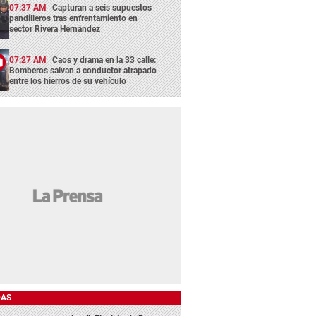
07:37 AM
Capturan a seis supuestos
pandilleros tras enfrentamiento en
sector Rivera Hernández
07:27 AM
Caos y drama en la 33 calle:
Bomberos salvan a conductor atrapado
entre los hierros de su vehículo
DAS