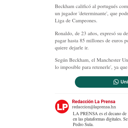
Beckham calificó al portugués como
un jugador 'determinante', que podr
Liga de Campeones.
Ronaldo, de 23 años, expresó su des
pagar hasta 85 millones de euros p
quiere dejarle ir.
Según Beckham, el Manchester Unit
lo imposible para retenerle', ya qu
Uni
Redacción La Prensa
redaccion@laprensa.hn
LA PRENSA es el decano de lo
en las plataformas digitales. 
Pedro Sula.