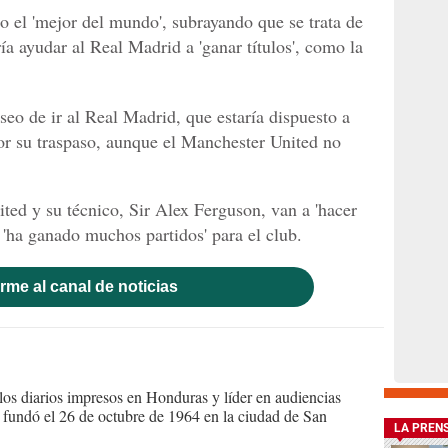
 el 'mejor del mundo', subrayando que se trata de
ía ayudar al Real Madrid a 'ganar títulos', como la
eo de ir al Real Madrid, que estaría dispuesto a
or su traspaso, aunque el Manchester United no
ed y su técnico, Sir Alex Ferguson, van a 'hacer
e 'ha ganado muchos partidos' para el club.
rme al canal de noticias
s diarios impresos en Honduras y líder en audiencias
Se fundó el 26 de octubre de 1964 en la ciudad de San
LA PREN