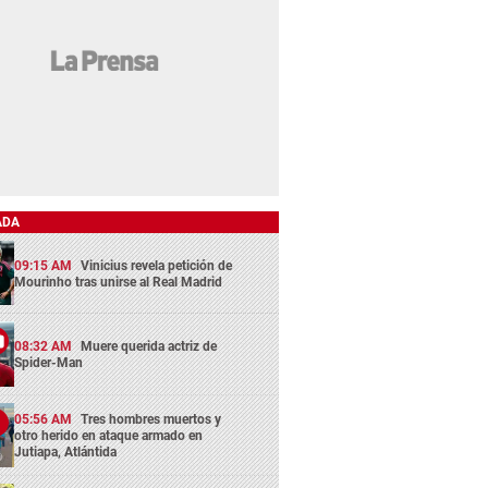
ADA
09:15 AM
Vinicius revela petición de
Mourinho tras unirse al Real Madrid
08:32 AM
Muere querida actriz de
Spider-Man
05:56 AM
Tres hombres muertos y
otro herido en ataque armado en
Jutiapa, Atlántida