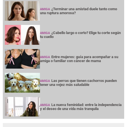
¿Terminar una amistad duele tanto como
AMIGA
una ruptura amorosa?
¿Cabello largo o corto? Elige tu corte según
AMIGA
tu cuello
Entre mujeres: guía para acompañar a su
AMIGA
amiga o familiar con cáncer de mama
Las perras que tienen cachorros pueden
AMIGA
tener una vejez más saludable
La nueva feminidad: entre la independencia
AMIGA
y el deseo de una vida más tranquila