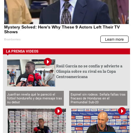
LA PRENSA VIDEOS
Raúl García no se confía y advierte a
Olimpia sobre su rival en la Copa
Centroamericana
Juanfran revela qué le pareció el
Espinel sin rodeos: Señala fallas tras
fútbol hondureño y deja mensaje tras
fracaso de Honduras en el
su debut
Premundial Sub-20