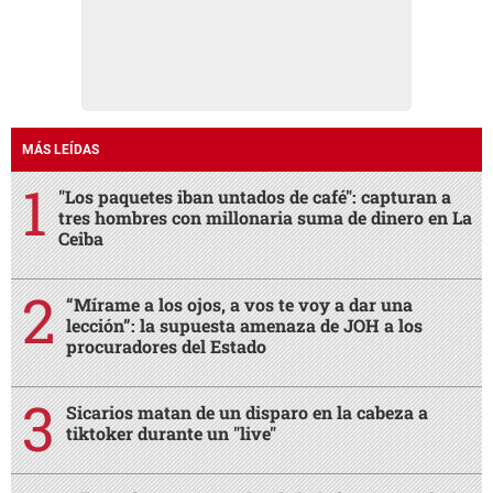
MÁS LEÍDAS
"Los paquetes iban untados de café": capturan a
tres hombres con millonaria suma de dinero en La
Ceiba
“Mírame a los ojos, a vos te voy a dar una
lección”: la supuesta amenaza de JOH a los
procuradores del Estado
Sicarios matan de un disparo en la cabeza a
tiktoker durante un "live"