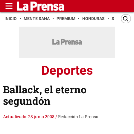
INICIO
MENTE SANA
PREMIUM
HONDURAS
SAN PEDR
Deportes
Ballack, el eterno
segundón
Actualizado: 28 junio 2008
/
Redacción La Prensa