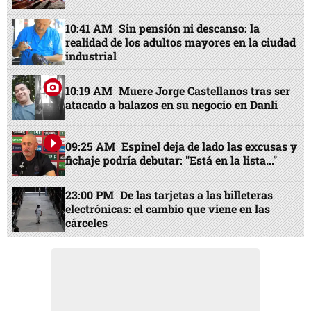
10:41 AM
Sin pensión ni descanso: la
realidad de los adultos mayores en la ciudad
industrial
10:19 AM
Muere Jorge Castellanos tras ser
atacado a balazos en su negocio en Danlí
09:25 AM
Espinel deja de lado las excusas y
fichaje podría debutar: "Está en la lista..."
23:00 PM
De las tarjetas a las billeteras
electrónicas: el cambio que viene en las
cárceles