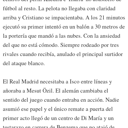
fútbol al resto. La pelota no llegaba con claridad
arriba y Cristiano se impacientaba. A los 21 minutos
ejecutó su primer intentó en un balón a 30 metros de
la portería que mandó a las nubes. Con la ansiedad
del que no está cómodo. Siempre rodeado por tres
rivales cuando recibía, anulado el principal surtidor
del ataque blanco.
El Real Madrid necesitaba a Isco entre líneas y
añoraba a Mesut Özil. El alemán cambiaba el
sentido del juego cuando entraba en acción. Nadie
asumió ese papel y el único remate a puerta del
primer acto llegó de un centro de Di María y un
testarazo en carrera de Benzema que no atajó de