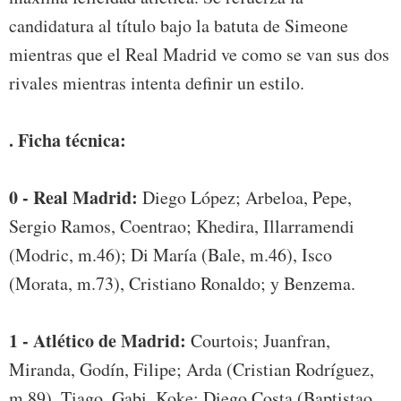
candidatura al título bajo la batuta de Simeone
mientras que el Real Madrid ve como se van sus dos
rivales mientras intenta definir un estilo.
. Ficha técnica:
0 - Real Madrid:
Diego López; Arbeloa, Pepe,
Sergio Ramos, Coentrao; Khedira, Illarramendi
(Modric, m.46); Di María (Bale, m.46), Isco
(Morata, m.73), Cristiano Ronaldo; y Benzema.
1 - Atlético de Madrid:
Courtois; Juanfran,
Miranda, Godín, Filipe; Arda (Cristian Rodríguez,
m.89), Tiago, Gabi, Koke; Diego Costa (Baptistao,