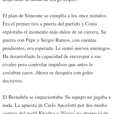
El plan de Simeone se cumplía a los once minutos.
Era el primer tiro a puerta del partido y Costa
explotaba el momento más dulce de su carrera. Su
guerra con Pepe y Sergio Ramos, con cuentas
pendientes, era esperada. Le sumó nuevos enemigos.
Ha desarrollado la capacidad de encrespar a sus
rivales pero controlar impulsos que antes le
costaban caros. Ahora se desquita con goles
decisivos.
El Bernabéu se impacientaba. Su equipo no jugaba a
nada. La apuesta de Carlo Ancelotti por dos medio
centros del perfil Khedira e 'Illarra' no abasteció de