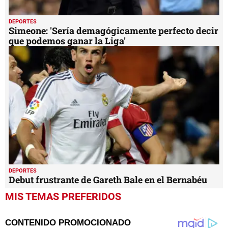
DEPORTES
Simeone: 'Sería demagógicamente perfecto decir
que podemos ganar la Liga'
DEPORTES
Debut frustrante de Gareth Bale en el Bernabéu
MIS TEMAS PREFERIDOS