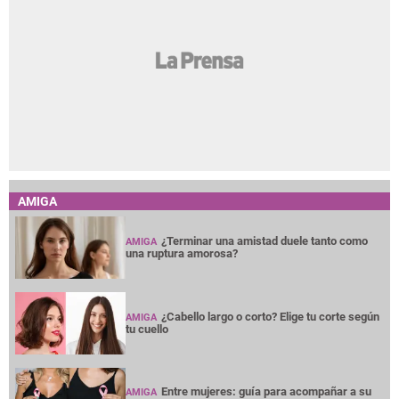
AMIGA
¿Terminar una amistad duele tanto como
AMIGA
una ruptura amorosa?
¿Cabello largo o corto? Elige tu corte según
AMIGA
tu cuello
Entre mujeres: guía para acompañar a su
AMIGA