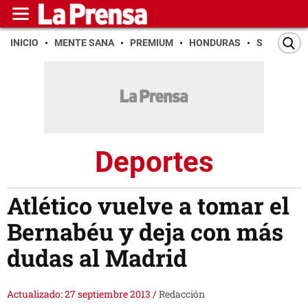
INICIO
MENTE SANA
PREMIUM
HONDURAS
SAN PEDR
Deportes
Atlético vuelve a tomar el
Bernabéu y deja con más
dudas al Madrid
Actualizado: 27 septiembre 2013
/
Redacción