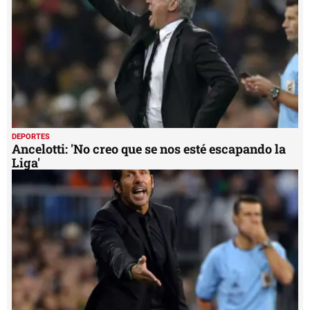
DEPORTES
Ancelotti: 'No creo que se nos esté escapando la
Liga'