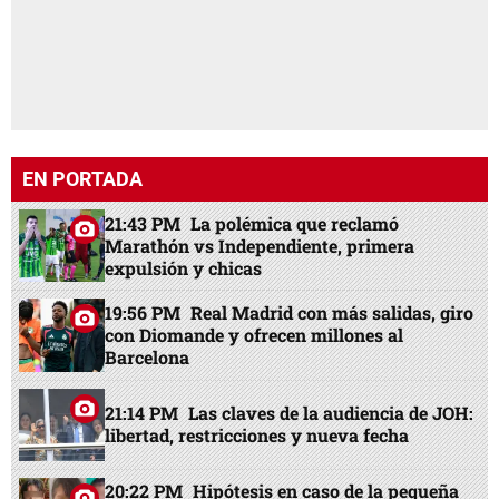
EN PORTADA
21:43 PM
La polémica que reclamó
Marathón vs Independiente, primera
expulsión y chicas
19:56 PM
Real Madrid con más salidas, giro
con Diomande y ofrecen millones al
Barcelona
21:14 PM
Las claves de la audiencia de JOH:
libertad, restricciones y nueva fecha
20:22 PM
Hipótesis en caso de la pequeña