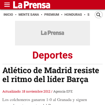
INICIO
MENTE SANA
PREMIUM
HONDURAS
SAN PEDR
Deportes
Atlético de Madrid resiste
el ritmo del líder Barça
Actualizado: 18 noviembre 2012
/
Agencia EFE
Los colchoneros ganaron 1-0 al Granada y siguen