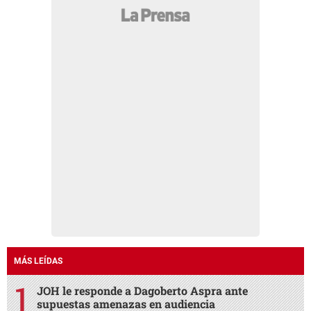
MÁS LEÍDAS
JOH le responde a Dagoberto Aspra ante
supuestas amenazas en audiencia