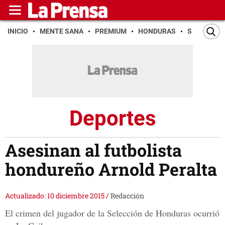
INICIO
MENTE SANA
PREMIUM
HONDURAS
SAN PEDR
Deportes
Asesinan al futbolista
hondureño Arnold Peralta
Actualizado: 10 diciembre 2015
/
Redacción
El crimen del jugador de la Selección de Honduras ocurrió