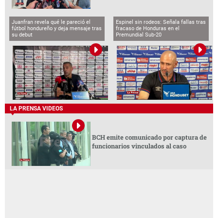
Juanfran revela qué le pareció el
Espinel sin rodeos: Señala fallas tras
fútbol hondureño y deja mensaje tras
fracaso de Honduras en el
su debut
Premundial Sub-20
LA PRENSA VIDEOS
BCH emite comunicado por captura de
funcionarios vinculados al caso