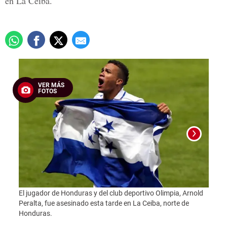
en La Ceiba.
VER MÁS
FOTOS
El jugador de Honduras y del club deportivo Olimpia, Arnold
Peralta, fue asesinado esta tarde en La Ceiba, norte de
Foto:
Honduras.