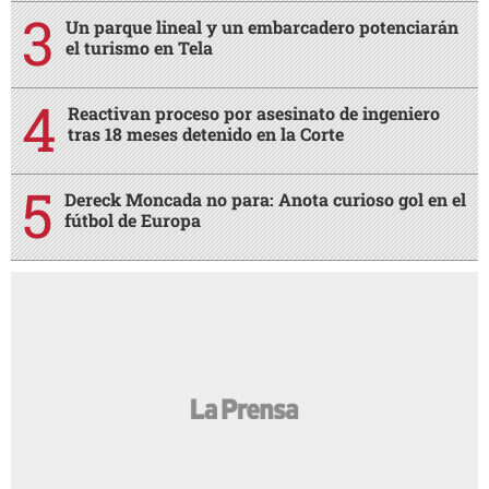
Un parque lineal y un embarcadero potenciarán
el turismo en Tela
Reactivan proceso por asesinato de ingeniero
tras 18 meses detenido en la Corte
Dereck Moncada no para: Anota curioso gol en el
fútbol de Europa