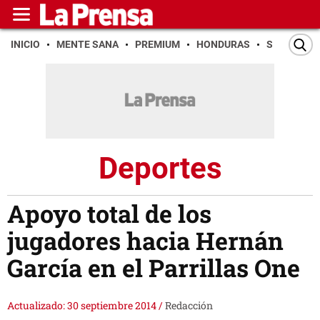
INICIO
MENTE SANA
PREMIUM
HONDURAS
SAN PEDR
Deportes
Apoyo total de los
jugadores hacia Hernán
García en el Parrillas One
Actualizado: 30 septiembre 2014
/
Redacción