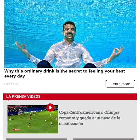
LA PRENSA VIDEOS
Copa Centroamericana: Olimpia
remonta y queda a un paso de la
clasificación