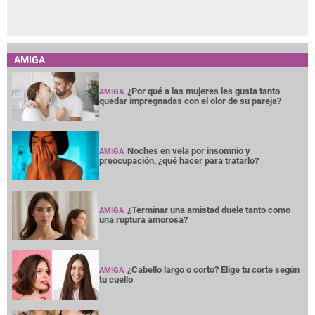
AMIGA
¿Por qué a las mujeres les gusta tanto
AMIGA
quedar impregnadas con el olor de su pareja?
Noches en vela por insomnio y
AMIGA
preocupación, ¿qué hacer para tratarlo?
¿Terminar una amistad duele tanto como
AMIGA
una ruptura amorosa?
¿Cabello largo o corto? Elige tu corte según
AMIGA
tu cuello