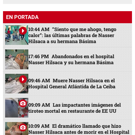
EN PORTADA
10:44 AM
“Siento que me ahogo, tengo
calor”: las últimas palabras de Nasser
Hilsaca a su hermana Básima
17:46 PM
Abandonados en el hospital
Nasser Hilsaca y su hermana Básima
09:46 AM
Muere Nasser Hilsaca en el
Hospital General Atlántida de La Ceiba
09:09 AM
Las impactantes imágenes del
tiroteo mortal en restaurante de EE UU
10:09 AM
El dramático llamado que hizo
Nasser Hilsaca antes de morir en el Hospital