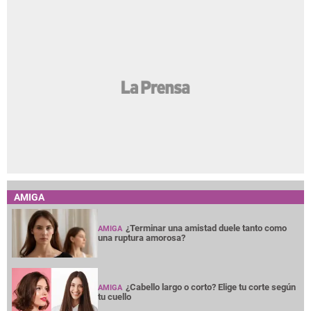
AMIGA
¿Terminar una amistad duele tanto como
AMIGA
una ruptura amorosa?
¿Cabello largo o corto? Elige tu corte según
AMIGA
tu cuello