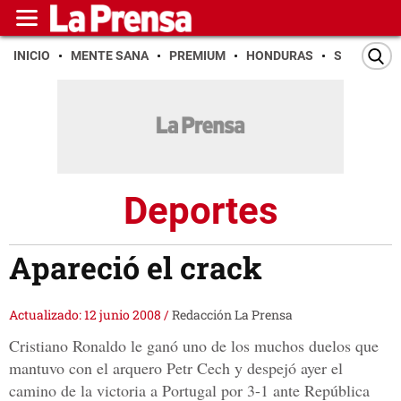
INICIO
MENTE SANA
PREMIUM
HONDURAS
SAN PEDR
Deportes
Apareció el crack
Actualizado: 12 junio 2008
/
Redacción La Prensa
Cristiano Ronaldo le ganó uno de los muchos duelos que
mantuvo con el arquero Petr Cech y despejó ayer el
camino de la victoria a Portugal por 3-1 ante República