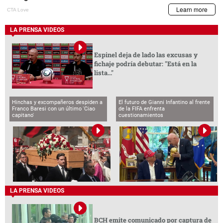
LA PRENSA VIDEOS
Espinel deja de lado las excusas y
fichaje podría debutar: "Está en la
lista..."
Hinchas y excompañeros despiden a
El futuro de Gianni Infantino al frente
Franco Baresi con un último 'Ciao
de la FIFA enfrenta
capitano'
cuestionamientos
LA PRENSA VIDEOS
BCH emite comunicado por captura de