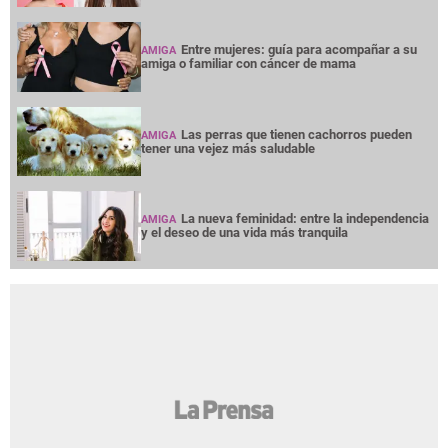
Entre mujeres: guía para acompañar a su
AMIGA
amiga o familiar con cáncer de mama
Las perras que tienen cachorros pueden
AMIGA
tener una vejez más saludable
La nueva feminidad: entre la independencia
AMIGA
y el deseo de una vida más tranquila