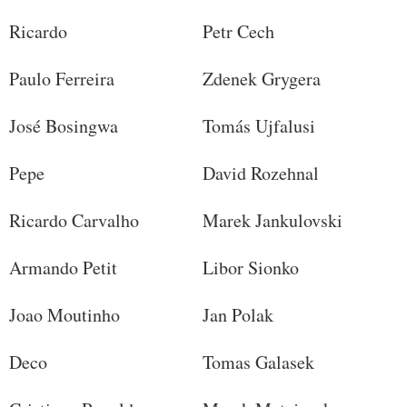
Ricardo
Petr Cech
Paulo Ferreira
Zdenek Grygera
José Bosingwa
Tomás Ujfalusi
Pepe
David Rozehnal
Ricardo Carvalho
Marek Jankulovski
Armando Petit
Libor Sionko
Joao Moutinho
Jan Polak
Deco
Tomas Galasek