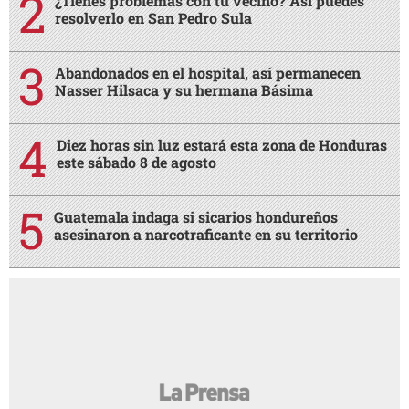
¿Tienes problemas con tu vecino? Así puedes
resolverlo en San Pedro Sula
Abandonados en el hospital, así permanecen
Nasser Hilsaca y su hermana Básima
Diez horas sin luz estará esta zona de Honduras
este sábado 8 de agosto
Guatemala indaga si sicarios hondureños
asesinaron a narcotraficante en su territorio