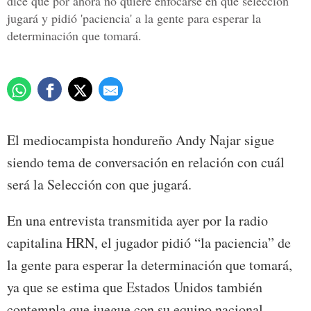
dice que por ahora no quiere enfocarse en qué selección
jugará y pidió 'paciencia' a la gente para esperar la
determinación que tomará.
El mediocampista hondureño Andy Najar sigue
siendo tema de conversación en relación con cuál
será la Selección con que jugará.
En una entrevista transmitida ayer por la radio
capitalina HRN, el jugador pidió “la paciencia” de
la gente para esperar la determinación que tomará,
ya que se estima que Estados Unidos también
contempla que juegue con su equipo nacional.