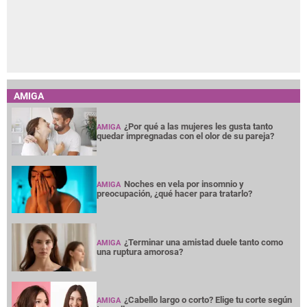
AMIGA
¿Por qué a las mujeres les gusta tanto
AMIGA
quedar impregnadas con el olor de su pareja?
Noches en vela por insomnio y
AMIGA
preocupación, ¿qué hacer para tratarlo?
¿Terminar una amistad duele tanto como
AMIGA
una ruptura amorosa?
¿Cabello largo o corto? Elige tu corte según
AMIGA