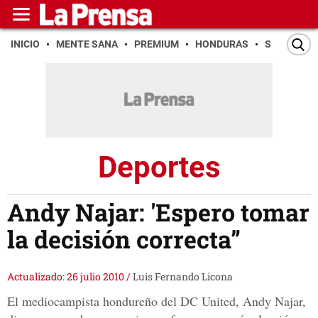
INICIO
MENTE SANA
PREMIUM
HONDURAS
SAN PEDR
Deportes
Andy Najar: 'Espero tomar
la decisión correcta”
Actualizado: 26 julio 2010
/
Luis Fernando Licona
El mediocampista hondureño del DC United, Andy Najar,