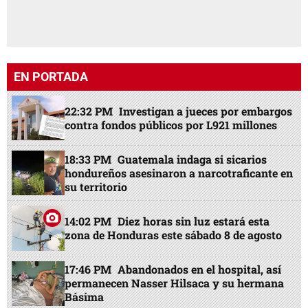
EN PORTADA
22:32 PM
Investigan a jueces por embargos
contra fondos públicos por L921 millones
18:33 PM
Guatemala indaga si sicarios
hondureños asesinaron a narcotraficante en
su territorio
14:02 PM
Diez horas sin luz estará esta
zona de Honduras este sábado 8 de agosto
17:46 PM
Abandonados en el hospital, así
permanecen Nasser Hilsaca y su hermana
Básima