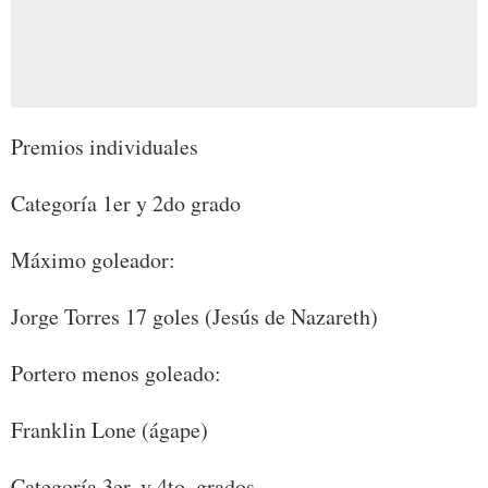
Premios individuales
Categoría 1er y 2do grado
Máximo goleador:
Jorge Torres 17 goles (Jesús de Nazareth)
Portero menos goleado:
Franklin Lone (ágape)
Categoría 3er. y 4to. grados