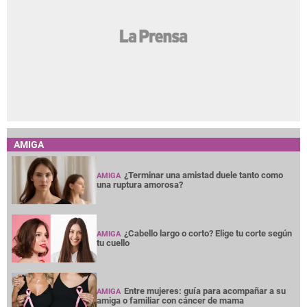
AMIGA
¿Terminar una amistad duele tanto como
AMIGA
una ruptura amorosa?
¿Cabello largo o corto? Elige tu corte según
AMIGA
tu cuello
Entre mujeres: guía para acompañar a su
AMIGA
amiga o familiar con cáncer de mama