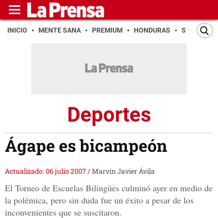
INICIO
MENTE SANA
PREMIUM
HONDURAS
SAN PEDR
Deportes
Ágape es bicampeón
Actualizado: 06 julio 2007
/
Marvin Javier Ávila
El Torneo de Escuelas Bilingües culminó ayer en medio de
la polémica, pero sin duda fue un éxito a pesar de los
inconvenientes que se suscitaron.