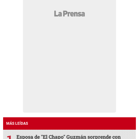
MÁS LEÍDAS
Esposa de "El Chapo" Guzmán sorprende con