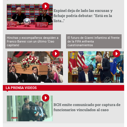
Espinel deja de lado las excusas y
fichaje podría debutar: "Está en la
lista..."
Hinchas y excompañeros despiden a
El futuro de Gianni Infantino al frente
Franco Baresi con un último 'Ciao
de la FIFA enfrenta
capitano'
cuestionamientos
LA PRENSA VIDEOS
BCH emite comunicado por captura de
funcionarios vinculados al caso