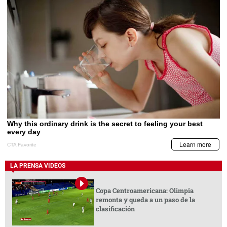
LA PRENSA VIDEOS
Copa Centroamericana: Olimpia
remonta y queda a un paso de la
clasificación