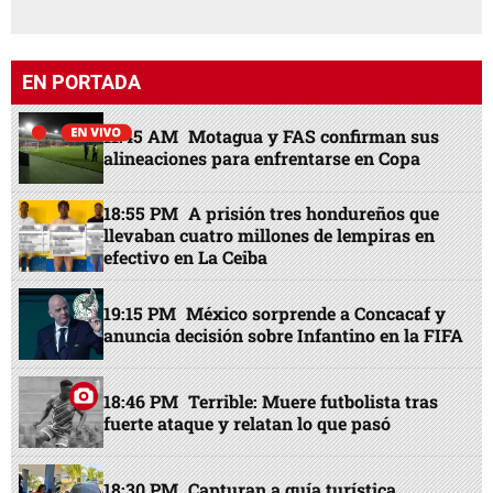
EN PORTADA
11:45 AM
Motagua y FAS confirman sus
alineaciones para enfrentarse en Copa
18:55 PM
A prisión tres hondureños que
llevaban cuatro millones de lempiras en
efectivo en La Ceiba
19:15 PM
México sorprende a Concacaf y
anuncia decisión sobre Infantino en la FIFA
18:46 PM
Terrible: Muere futbolista tras
fuerte ataque y relatan lo que pasó
18:30 PM
Capturan a guía turística