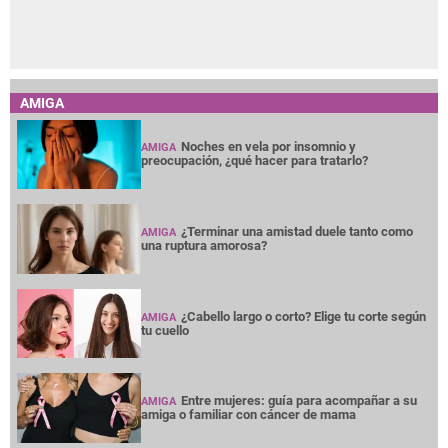
AMIGA
Noches en vela por insomnio y
AMIGA
preocupación, ¿qué hacer para tratarlo?
¿Terminar una amistad duele tanto como
AMIGA
una ruptura amorosa?
¿Cabello largo o corto? Elige tu corte según
AMIGA
tu cuello
Entre mujeres: guía para acompañar a su
AMIGA
amiga o familiar con cáncer de mama