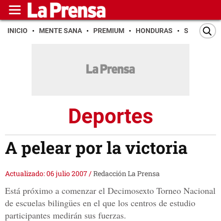
INICIO
MENTE SANA
PREMIUM
HONDURAS
SAN PEDR
Deportes
A pelear por la victoria
Actualizado: 06 julio 2007
/
Redacción La Prensa
Está próximo a comenzar el Decimosexto Torneo Nacional
de escuelas bilingües en el que los centros de estudio
participantes medirán sus fuerzas.