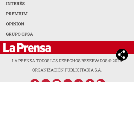
INTERÉS
PREMIUM
OPINION
GRUPO OPSA
LA PRENSA TODOS LOS DERECHOS RESERVADOS ©
2026
ORGANIZACIÓN PUBLICITARIA S.A.
ACERCA DE LA PRENSA
POLÍTICA DE PRIVACIDAD
CONTACTA CON NOSOTROS
NEWSLETTER
MAPA DEL SITIO
PREGUNTAS FRECUENTES