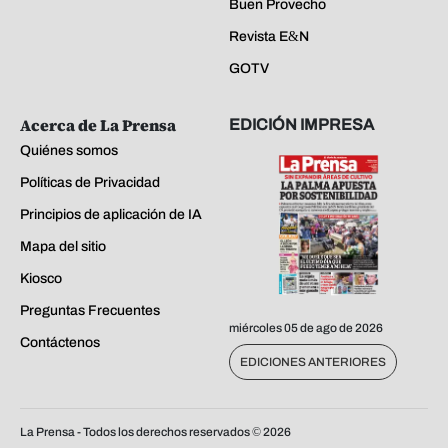
Buen Provecho
Revista E&N
GOTV
Acerca de La Prensa
EDICIÓN IMPRESA
Quiénes somos
Políticas de Privacidad
Principios de aplicación de IA
Mapa del sitio
Kiosco
Preguntas Frecuentes
miércoles 05 de ago de 2026
Contáctenos
EDICIONES ANTERIORES
La Prensa - Todos los derechos reservados ©
2026