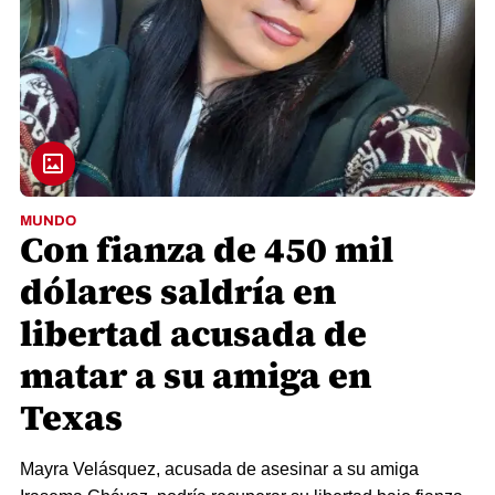
MUNDO
Con fianza de 450 mil
dólares saldría en
libertad acusada de
matar a su amiga en
Texas
Mayra Velásquez, acusada de asesinar a su amiga