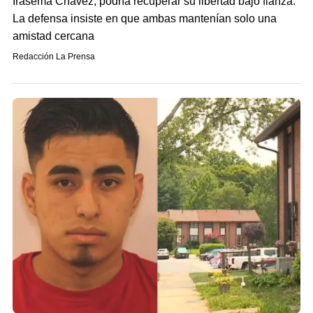
Irasema Chávez, podría recuperar su libertad bajo fianza.
La defensa insiste en que ambas mantenían solo una
amistad cercana
Redacción La Prensa