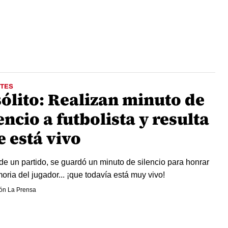
TES
sólito: Realizan minuto de
encio a futbolista y resulta
e está vivo
de un partido, se guardó un minuto de silencio para honrar
oria del jugador... ¡que todavía está muy vivo!
ón La Prensa