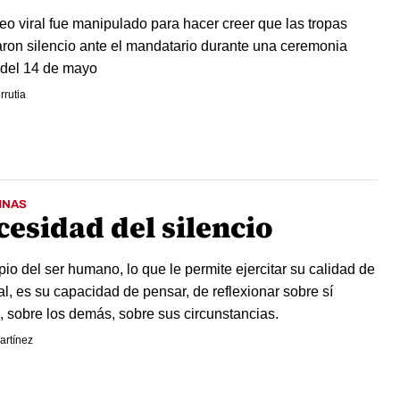
eo viral fue manipulado para hacer creer que las tropas
ron silencio ante el mandatario durante una ceremonia
r del 14 de mayo
rrutia
MNAS
cesidad del silencio
pio del ser humano, lo que le permite ejercitar su calidad de
al, es su capacidad de pensar, de reflexionar sobre sí
 sobre los demás, sobre sus circunstancias.
artínez