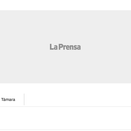
en Támara