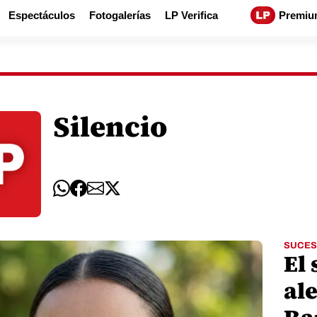
Espectáculos
Fotogalerías
LP Verifica
Premiu
Silencio
SUCES
El 
ale