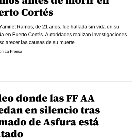
mos antes de morir en
erto Cortés
Yamilet Ramos, de 21 años, fue hallada sin vida en su
da en Puerto Cortés. Autoridades realizan investigaciones
sclarecer las causas de su muerte
ón La Prensa
deo donde las FF AA
edan en silencio tras
amado de Asfura está
itado