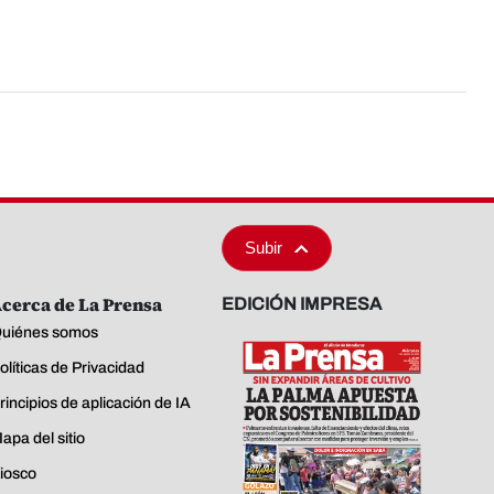
Subir
cerca de La Prensa
EDICIÓN IMPRESA
uiénes somos
olíticas de Privacidad
rincipios de aplicación de IA
apa del sitio
iosco