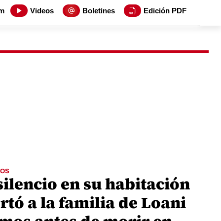
m
Videos
Boletines
Edición PDF
OS
silencio en su habitación
rtó a la familia de Loani