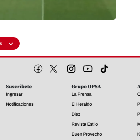
s
Suscríbete
Grupo OPSA
A
Ingresar
La Prensa
Q
Notificaciones
El Heraldo
P
Diez
P
Revista Estilo
M
Buen Provecho
K