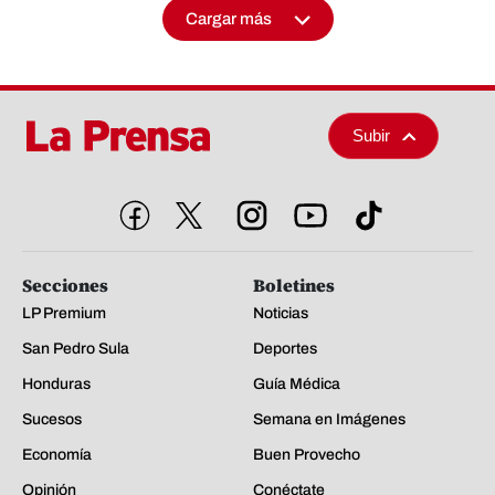
Cargar más
Subir
Secciones
Boletines
LP Premium
Noticias
San Pedro Sula
Deportes
Honduras
Guía Médica
Sucesos
Semana en Imágenes
Economía
Buen Provecho
Opinión
Conéctate