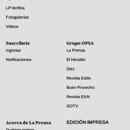
LP Verifica
Fotogalerías
Videos
Suscríbete
Grupo OPSA
Ingresar
La Prensa
Notificaciones
El Heraldo
Diez
Revista Estilo
Buen Provecho
Revista E&N
GOTV
Acerca de La Prensa
EDICIÓN IMPRESA
Quiénes somos