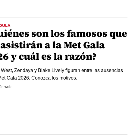
DULA
uiénes son los famosos que
asistirán a la Met Gala
6 y cuál es la razón?
West, Zendaya y Blake Lively figuran entre las ausencias
Met Gala 2026. Conozca los motivos.
ón web