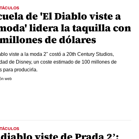
TÁCULOS
uela de 'El Diablo viste a
moda' lidera la taquilla con
 millones de dólares
ablo viste a la moda 2" costó a 20th Century Studios,
dad de Disney, un coste estimado de 100 millones de
s para producirla.
ón web
TÁCULOS
 diablo viste de Prada 2’: