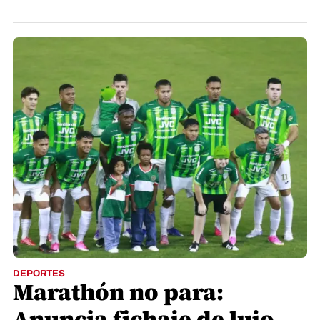
DEPORTES
Marathón no para:
Anuncia fichaje de lujo