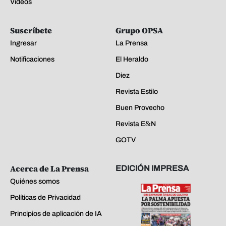
Videos
Suscríbete
Grupo OPSA
Ingresar
La Prensa
Notificaciones
El Heraldo
Diez
Revista Estilo
Buen Provecho
Revista E&N
GOTV
Acerca de La Prensa
EDICIÓN IMPRESA
Quiénes somos
Políticas de Privacidad
Principios de aplicación de IA