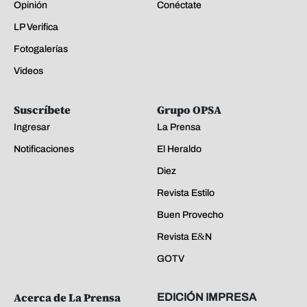
Opinión
Conéctate
LP Verifica
Fotogalerías
Videos
Suscríbete
Grupo OPSA
Ingresar
La Prensa
Notificaciones
El Heraldo
Diez
Revista Estilo
Buen Provecho
Revista E&N
GOTV
Acerca de La Prensa
EDICIÓN IMPRESA