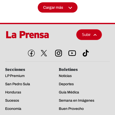
Cargar más
Subir
Secciones
Boletines
LP Premium
Noticias
San Pedro Sula
Deportes
Honduras
Guía Médica
Sucesos
Semana en Imágenes
Economía
Buen Provecho