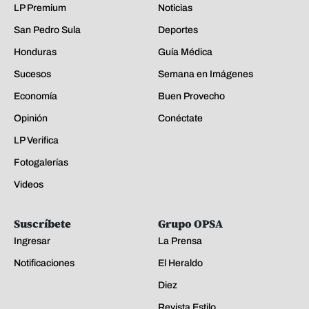
LP Premium
Noticias
San Pedro Sula
Deportes
Honduras
Guía Médica
Sucesos
Semana en Imágenes
Economía
Buen Provecho
Opinión
Conéctate
LP Verifica
Fotogalerías
Videos
Suscríbete
Grupo OPSA
Ingresar
La Prensa
Notificaciones
El Heraldo
Diez
Revista Estilo