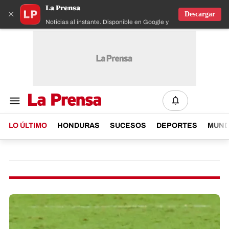
La Prensa
×
Descargar
Noticias al instante. Disponible en Google y IOS
LO ÚLTIMO
HONDURAS
SUCESOS
DEPORTES
MUN