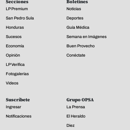
Secciones
Boletines
LP Premium
Noticias
San Pedro Sula
Deportes
Honduras
Guía Médica
Sucesos
Semana en Imágenes
Economía
Buen Provecho
Opinión
Conéctate
LP Verifica
Fotogalerías
Videos
Suscríbete
Grupo OPSA
Ingresar
La Prensa
Notificaciones
El Heraldo
Diez