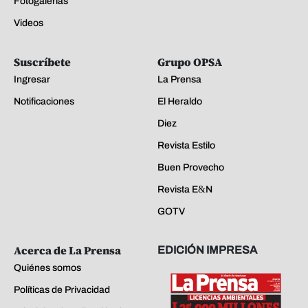
Fotogalerías
Videos
Suscríbete
Grupo OPSA
Ingresar
La Prensa
Notificaciones
El Heraldo
Diez
Revista Estilo
Buen Provecho
Revista E&N
GOTV
Acerca de La Prensa
EDICIÓN IMPRESA
Quiénes somos
Políticas de Privacidad