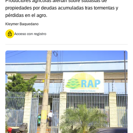
Productores agrícolas alertan sobre subastas de
propiedades por deudas acumuladas tras tormentas y
pérdidas en el agro.
Kleymer Baquedano
Acceso con registro