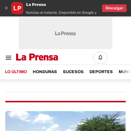
La Prensa
×
Descargar
Noticias al instante. Disponible en Google y IOS
LO ÚLTIMO
HONDURAS
SUCESOS
DEPORTES
MUN