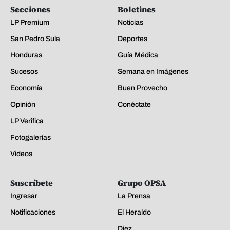
Secciones
Boletines
LP Premium
Noticias
San Pedro Sula
Deportes
Honduras
Guía Médica
Sucesos
Semana en Imágenes
Economía
Buen Provecho
Opinión
Conéctate
LP Verifica
Fotogalerías
Videos
Suscríbete
Grupo OPSA
Ingresar
La Prensa
Notificaciones
El Heraldo
Diez