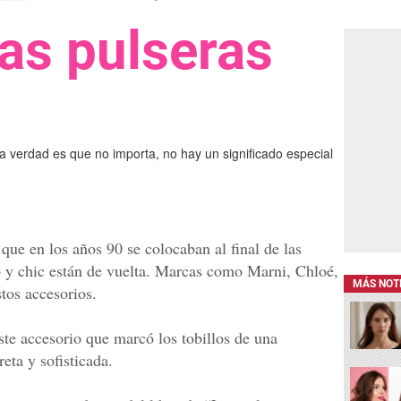
as pulseras
as
a verdad es que no importa, no hay un significado especial
que en los años 90 se colocaban al final de las
 y chic están de vuelta. Marcas como Marni, Chloé,
MÁS NOT
os accesorios.
ste accesorio que marcó los tobillos de una
reta y sofisticada.