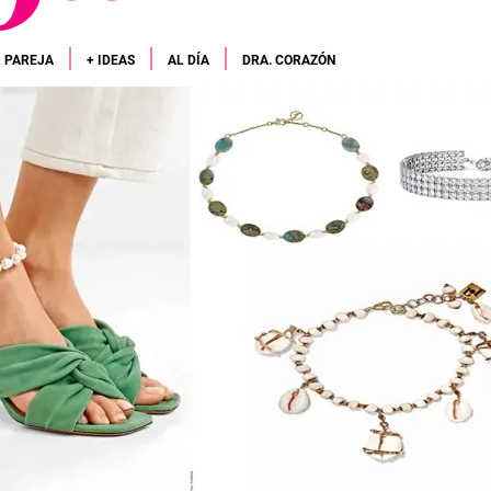
PAREJA
+ IDEAS
AL DÍA
DRA. CORAZÓN