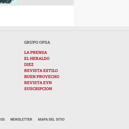
GRUPO OPSA
LA PRENSA
EL HERALDO
DIEZ
REVISTA ESTILO
BUEN PROVECHO
REVISTA EYN
SUSCRIPCION
ROS
NEWSLETTER
MAPA DEL SITIO