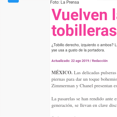
Foto: La Prensa
Vuelven l
tobiller
¿Tobillo derecho, izquierdo o ambos? L
yse usa a gusto de la portadora.
Actualizado: 22 ago 2019
/
Redacción
MÉXICO.
Las delicadas pulseras 
piernas para dar un toque bohemio
Zimmerman y Chanel presentan est
La pasarelas se han rendido ante e
generación, se llevan en clave disc