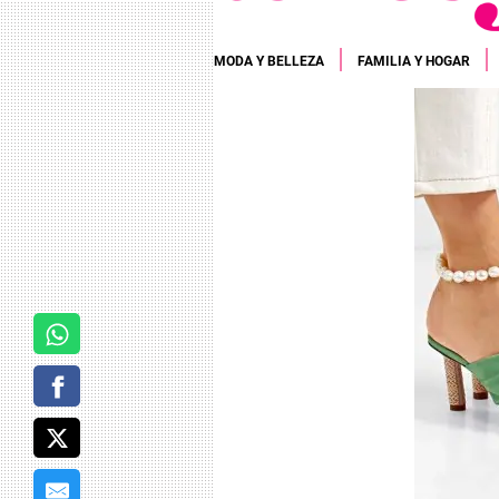
MODA Y BELLEZA
FAMILIA Y HOGAR