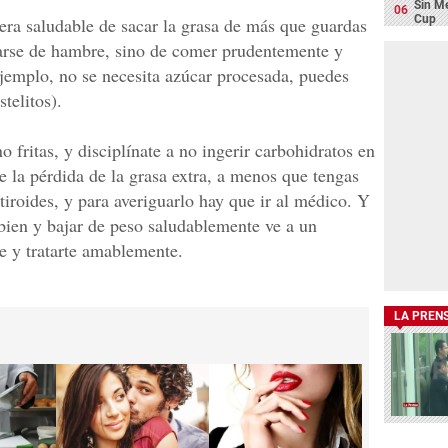
Sin Me
Cup
nera saludable de sacar la grasa de más que guardas
tarse de hambre, sino de comer prudentemente y
ejemplo, no se necesita azúcar procesada, puedes
telitos).
 fritas, y disciplínate a no ingerir carbohidratos en
e la pérdida de la grasa extra, a menos que tengas
tiroides, y para averiguarlo hay que ir al médico. Y
bien y bajar de peso saludablemente ve a un
e y tratarte amablemente.
LA PREN