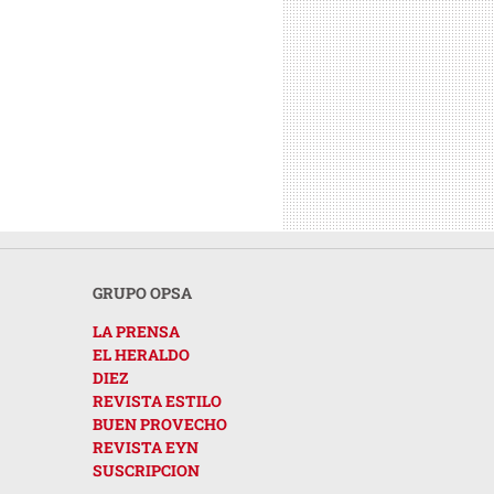
GRUPO OPSA
LA PRENSA
EL HERALDO
DIEZ
REVISTA ESTILO
BUEN PROVECHO
REVISTA EYN
SUSCRIPCION