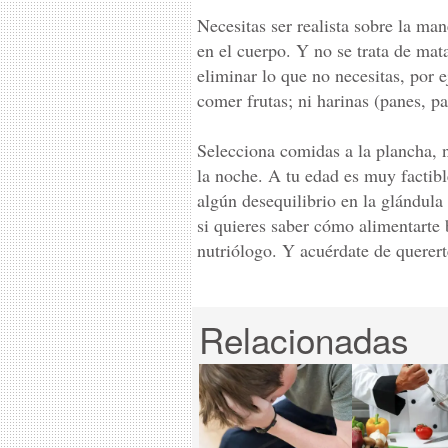
Necesitas ser realista sobre la ma
en el cuerpo. Y no se trata de ma
eliminar lo que no necesitas, por 
comer frutas; ni harinas (panes, pas
Selecciona comidas a la plancha, no
la noche. A tu edad es muy factibl
algún desequilibrio en la glándula 
si quieres saber cómo alimentarte 
nutriólogo. Y acuérdate de querert