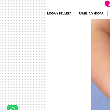
MODA Y BELLEZA
FAMILIA Y HOGAR