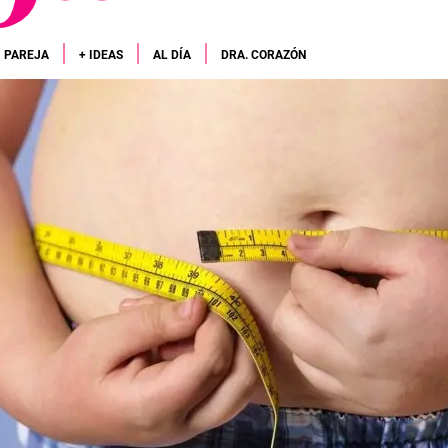
PAREJA
+ IDEAS
AL DÍA
DRA. CORAZÓN