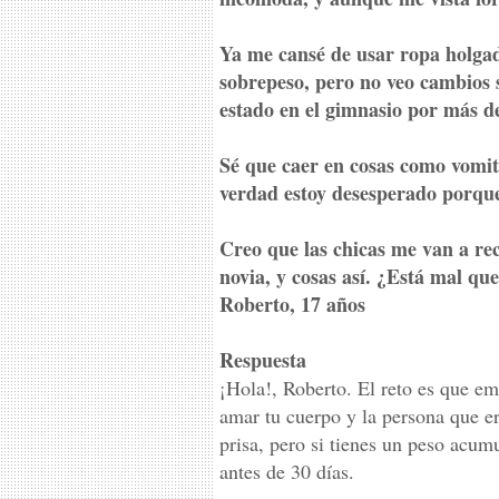
Ya me cansé de usar ropa holgad
sobrepeso, pero no veo cambios 
estado en el gimnasio por más de
Sé que caer en cosas como vomit
verdad estoy desesperado porque
Creo que las chicas me van a re
novia, y cosas así. ¿Está mal qu
Roberto, 17 años
Respuesta
¡Hola!, Roberto. El reto es que e
amar tu cuerpo y la persona que er
prisa, pero si tienes un peso acum
antes de 30 días.