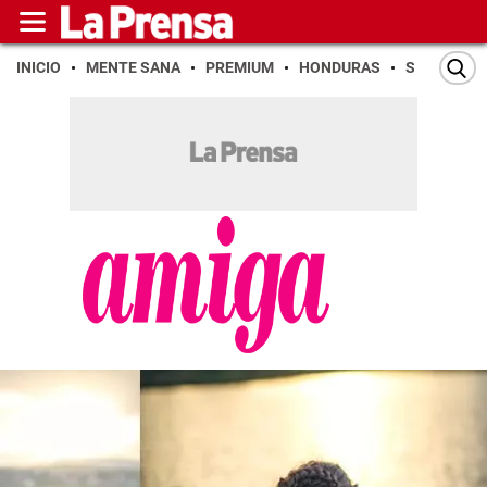
INICIO
MENTE SANA
PREMIUM
HONDURAS
SAN PEDR