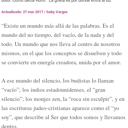
dolor. Como decía Rumi: “La grieta es por donde entra la luz”
Actualizado: 27 mar 2017
/
Gaby Vargas
“Existe un mundo más allá de las palabras. Es el
mundo del no tiempo, del vacío, de la nada y del
todo. Un mundo que nos lleva al centro de nosotros
mismos, en el que los conceptos se disuelven y todo
se convierte en energía creadora, unida por el amor.
A ese mundo del silencio, los budistas lo llaman
“vacío”; los indios estadounidenses, el “gran
silencio”; los monjes zen, la “roca sin esculpir”, y en
las escrituras judeo-cristianas aparece como el “yo
soy”, que describe al Ser que todos somos y llevamos
dentro.