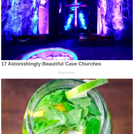
17 Astonishingly Beautiful Cave Churches
Brainberries