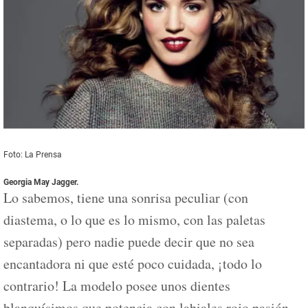
Foto: La Prensa
Georgia May Jagger
.
Lo sabemos, tiene una sonrisa peculiar (con
diastema, o lo que es lo mismo, con las paletas
separadas) pero nadie puede decir que no sea
encantadora ni que esté poco cuidada, ¡todo lo
contrario! La modelo posee unos dientes
blanquísimos que potencia con labiales rojo pasión.