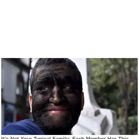
It's Not Your Typical Family: Each Member Has This