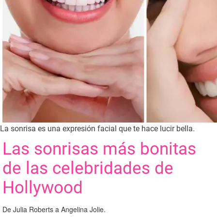
La sonrisa es una expresión facial que te hace lucir bella.
Las sonrisas más bonitas
de las celebridades de
Hollywood
De Julia Roberts a Angelina Jolie.