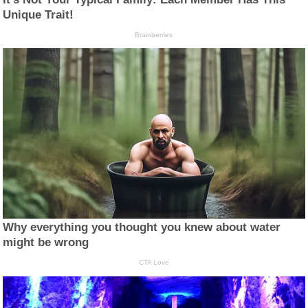
Unique Trait!
Brainberries
Why everything you thought you knew about water
might be wrong
CTA Love