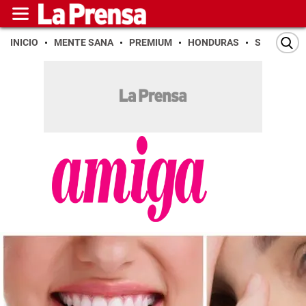
INICIO
MENTE SANA
PREMIUM
HONDURAS
SAN PEDR