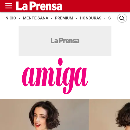
INICIO
MENTE SANA
PREMIUM
HONDURAS
SAN PEDR