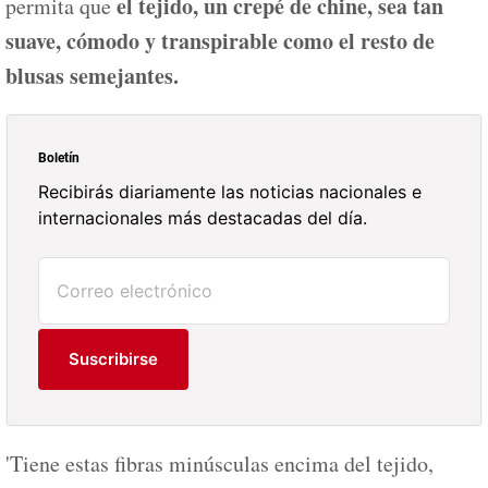
el tejido, un crepé de chine, sea tan
permita que
suave, cómodo y transpirable como el resto de
blusas semejantes.
Boletín
Recibirás diariamente las noticias nacionales e
internacionales más destacadas del día.
Suscribirse
'Tiene estas fibras minúsculas encima del tejido,