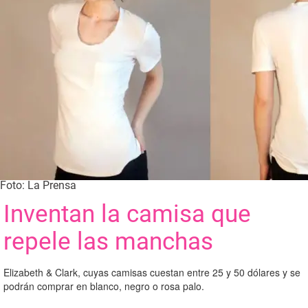
Foto: La Prensa
Inventan la camisa que
repele las manchas
Elizabeth & Clark, cuyas camisas cuestan entre 25 y 50 dólares y se
podrán comprar en blanco, negro o rosa palo.