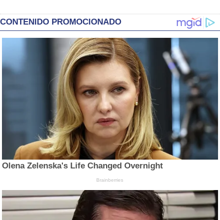
CONTENIDO PROMOCIONADO
Olena Zelenska's Life Changed Overnight
Brainberries