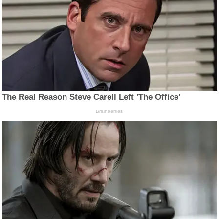
The Real Reason Steve Carell Left 'The Office'
Brainberries