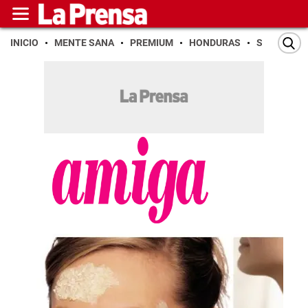
INICIO
MENTE SANA
PREMIUM
HONDURAS
SAN PEDR