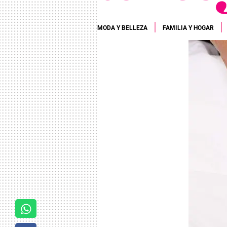
MODA Y BELLEZA
FAMILIA Y HOGAR