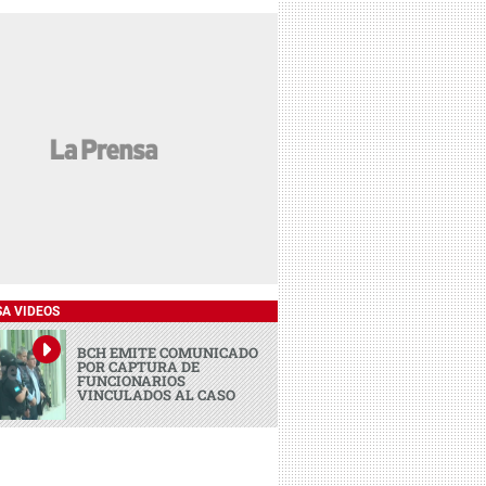
SA VIDEOS
BCH EMITE COMUNICADO
POR CAPTURA DE
FUNCIONARIOS
VINCULADOS AL CASO