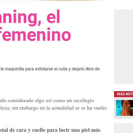
ning, el
 femenino
maquinilla para exfoliarse el cutis y dejarlo libre de
MÁS NOT
sido considerado algo así como un sacrilegio
leza; sin embargo en la actualidad se se ha vuelto
otal de cara y cuello
para lucir una piel más