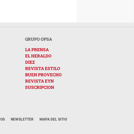
GRUPO OPSA
LA PRENSA
EL HERALDO
DIEZ
REVISTA ESTILO
BUEN PROVECHO
REVISTA EYN
SUSCRIPCION
ROS
NEWSLETTER
MAPA DEL SITIO