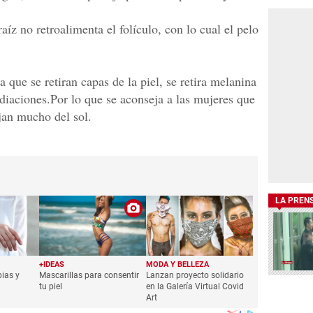
raíz no retroalimenta el folículo, con lo cual el pelo
la que se retiran capas de la piel, se retira melanina
adiaciones.Por lo que se aconseja a las mujeres que
jan mucho del sol.
LA PREN
+IDEAS
MODA Y BELLEZA
ias y
Mascarillas para consentir
Lanzan proyecto solidario
tu piel
en la Galería Virtual Covid
Art