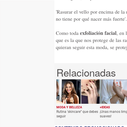
'Rasurar el vello por encima de la 
no tiene por qué nacer más fuerte'.
exfoliación facial
Como toda
, en 
que es la que nos protege de las r
quieran seguir esta moda, se prote
MODA Y BELLEZA
+IDEAS
Rutina 'skincare” que debes
¡Unas manos limp
seguir
suaves!