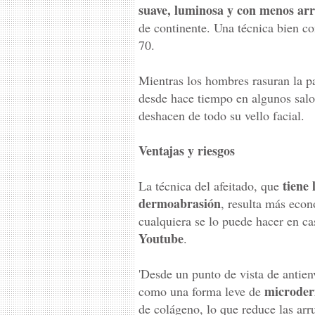
suave, luminosa y con menos ar
de continente. Una técnica bien c
70.
Mientras los hombres rasuran la pa
desde hace tiempo en algunos salon
deshacen de todo su vello facial.
Ventajas y riesgos
tiene
La técnica del afeitado, que
dermoabrasión
, resulta más eco
cualquiera se lo puede hacer en ca
Youtube
.
'Desde un punto de vista de antienv
microder
como una forma leve de
de colágeno, lo que reduce las arru