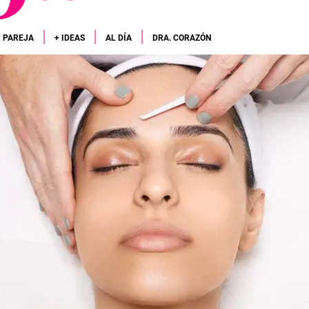
PAREJA
+ IDEAS
AL DÍA
DRA. CORAZÓN