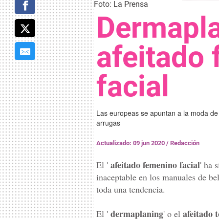
Foto: La Prensa
Dermapla
afeitado
facial
Las europeas se apuntan a la moda de la 
arrugas
Actualizado: 09 jun 2020
/
Redacción
afeitado femenino facial
El '
' ha 
inaceptable en los manuales de bel
toda una tendencia.
dermaplaning
afeitado t
El '
' o el