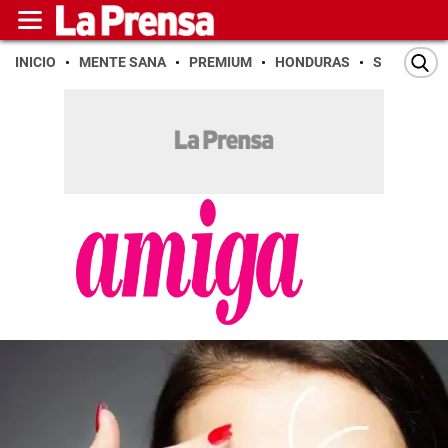
INICIO
MENTE SANA
PREMIUM
HONDURAS
SAN PEDR