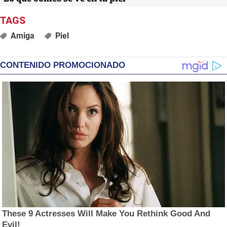
Amiga
Piel
CONTENIDO PROMOCIONADO
These 9 Actresses Will Make You Rethink Good And
Evil!