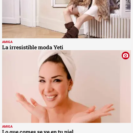
AMIGA
La irresistible moda Yeti
AMIGA
Lo que comes se ve en tu piel