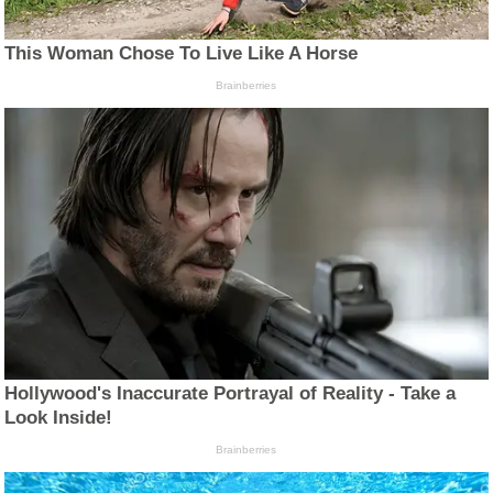
This Woman Chose To Live Like A Horse
Brainberries
Hollywood's Inaccurate Portrayal of Reality - Take a
Look Inside!
Brainberries