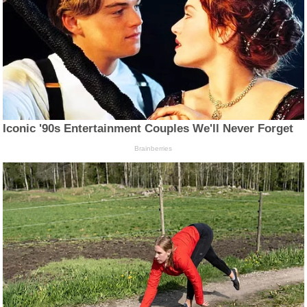
Iconic '90s Entertainment Couples We'll Never Forget
Brainberries