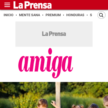
INICIO
MENTE SANA
PREMIUM
HONDURAS
SAN PEDR