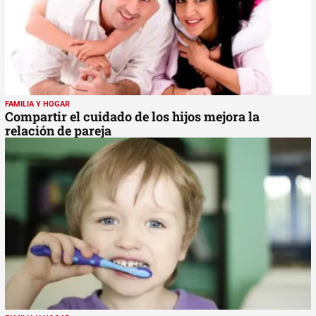
FAMILIA Y HOGAR
Compartir el cuidado de los hijos mejora la
relación de pareja