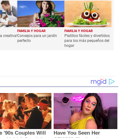
FAMILIA Y HOGAR
FAMILIA Y HOGAR
a creativa!
Consejos para un jardín
Platillos fáciles y divertidos
perfecto
para los más pequeños del
hogar
e '90s Couples Will
Have You Seen Her