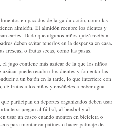
limentos empacados de larga duración, como las
ntienen almidón. El almidón recubre los dientes y
san caries. Dado que algunos niños quizá reciban
 padres deben evitar tenerlos en la despensa en casa.
ras frescas, o frutas secas, como las pasas.
 el jugo contiene más azúcar de la que los niños
 azúcar puede recubrir los dientes y fomentar las
nducir a un bajón en la tarde, lo que interfiere con
o, dé frutas a los niños y enséñeles a beber agua.
 que participan en deportes organizados deben usar
tante si juegan al fútbol, al béisbol y al
en usar un casco cuando monten en bicicleta o
scos para montar en patines o hacer patinaje de