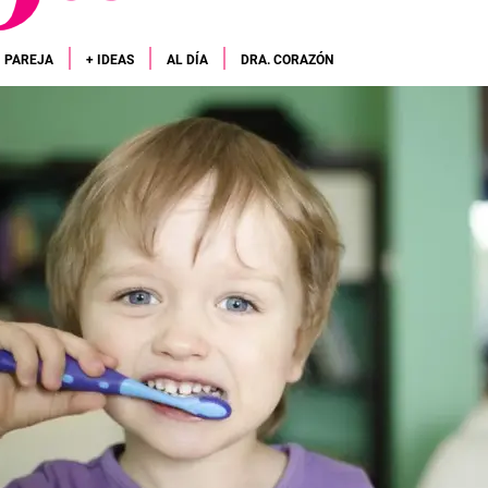
PAREJA
+ IDEAS
AL DÍA
DRA. CORAZÓN