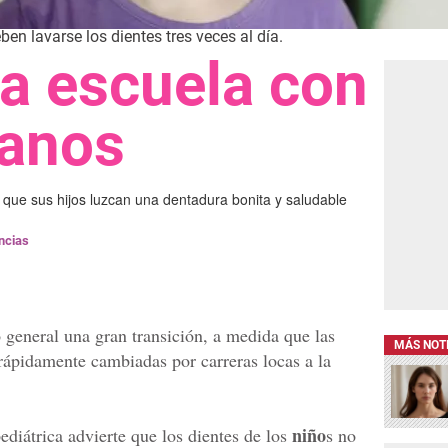
eben lavarse los dientes tres veces al día.
la escuela con
sanos
que sus hijos luzcan una dentadura bonita y saludable
ncias
 general una gran transición, a medida que las
MÁS NOT
rápidamente cambiadas por carreras locas a la
niño
ediátrica advierte que los dientes de los
s no