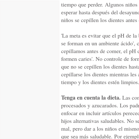
tiempo que perder. Algunos niños 
esperar hasta después del desayuno
niños se cepillen los dientes antes 
'La meta es evitar que el pH de la
se forman en un ambiente ácido', 
cepillamos antes de comer, el pH d
formen caries'. No controle de for
que no se cepillen los dientes hast
cepillarse los dientes mientras les
tiempo y los dientes estén limpios
Tenga en cuenta la dieta.
Las com
procesados y azucarados. Los padr
enfocar en incluir artículos perec
hijos alternativas saludables. No 
mal, pero dar a los niños el mismo
que sea más saludable. Por ejempl