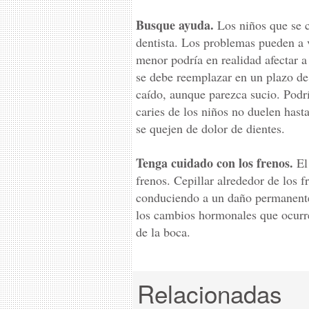
Busque ayuda.
Los niños que se c
dentista. Los problemas pueden a 
menor podría en realidad afectar a 
se debe reemplazar en un plazo de
caído, aunque parezca sucio. Podrí
caries de los niños no duelen hast
se quejen de dolor de dientes.
Tenga cuidado con los frenos.
El 
frenos. Cepillar alrededor de los f
conduciendo a un daño permanente.
los cambios hormonales que ocurren
de la boca.