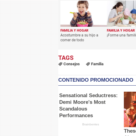
FAMILIA Y HOGAR
FAMILIA Y HOGAR
Acostumbre a su hijo a
¡Forme una famili
comer de todo
Consejos
Familia
CONTENIDO PROMOCIONADO
Sensational Seductress:
Demi Moore's Most
Scandalous
Performances
Brainberries
Thes