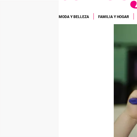
MODA Y BELLEZA
FAMILIA Y HOGAR