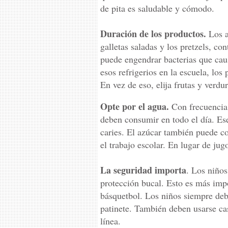
de pita es saludable y cómodo.
Duración de los productos.
Los a
galletas saladas y los pretzels, co
puede engendrar bacterias que cau
esos refrigerios en la escuela, los
En vez de eso, elija frutas y verdu
Opte por el agua.
Con frecuencia,
deben consumir en todo el día. Ese
caries. El azúcar también puede co
el trabajo escolar. En lugar de jug
La seguridad importa
. Los niños
protección bucal. Esto es más impor
básquetbol. Los niños siempre deb
patinete. También deben usarse ca
línea.