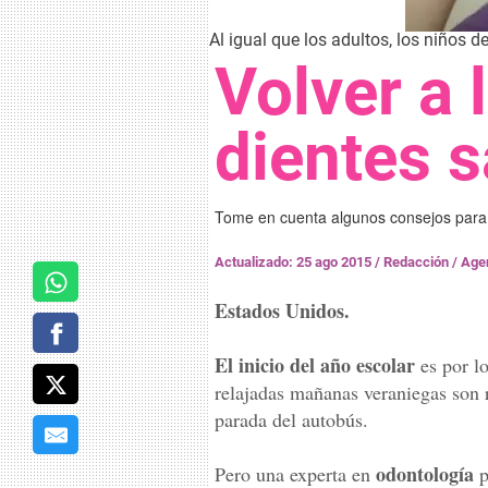
Al igual que los adultos, los niños d
Volver a 
dientes 
Tome en cuenta algunos consejos para 
Actualizado: 25 ago 2015
/
Redacción / Age
Estados Unidos.
El inicio del año escolar
es por lo
relajadas mañanas veraniegas son 
parada del autobús.
odontología
Pero una experta en
p