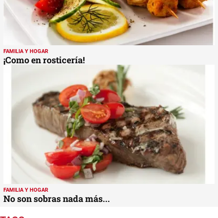
FAMILIA Y HOGAR
¡Como en rosticería!
FAMILIA Y HOGAR
No son sobras nada más...