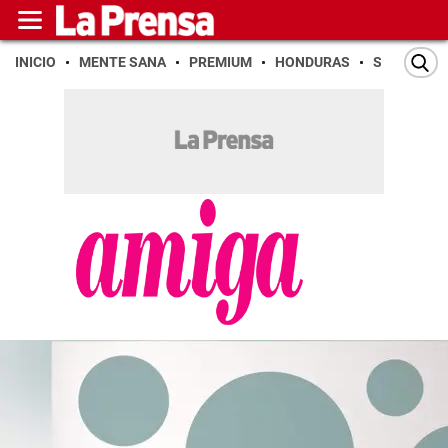
INICIO
MENTE SANA
PREMIUM
HONDURAS
SAN PEDR