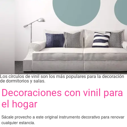
Los círculos de vinil son los más populares para la decoración
de dormitorios y salas.
Decoraciones con vinil para
el hogar
Sácale provecho a este original instrumento decorativo para renovar
cualquier estancia.