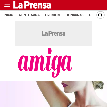
INICIO
MENTE SANA
PREMIUM
HONDURAS
SAN PEDR