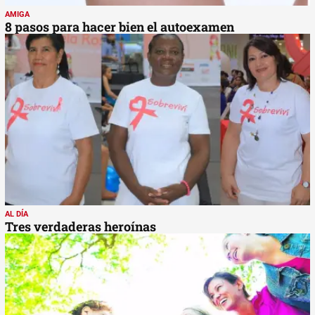
AMIGA
8 pasos para hacer bien el autoexamen
AL DÍA
Tres verdaderas heroínas