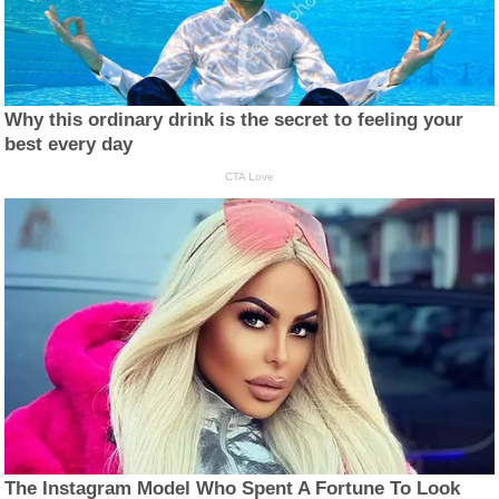
Why this ordinary drink is the secret to feeling your
best every day
CTA Love
The Instagram Model Who Spent A Fortune To Look