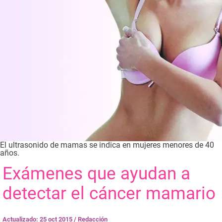
El ultrasonido de mamas se indica en mujeres menores de 40
años.
Exámenes que ayudan a
detectar el cáncer mamario
Actualizado: 25 oct 2015
/
Redacción