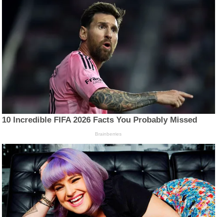
10 Incredible FIFA 2026 Facts You Probably Missed
Brainberries