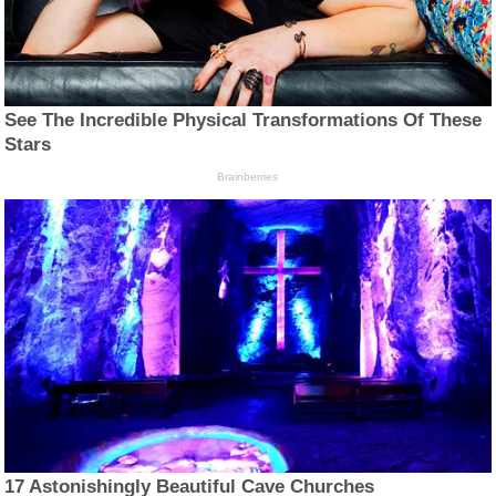
See The Incredible Physical Transformations Of These
Stars
Brainberries
17 Astonishingly Beautiful Cave Churches