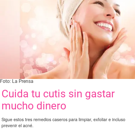
Foto: La Prensa
Cuida tu cutis sin gastar
mucho dinero
Sigue estos tres remedios caseros para limpiar, exfoliar e incluso
prevenir el acné.