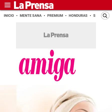
INICIO
MENTE SANA
PREMIUM
HONDURAS
SAN PEDR