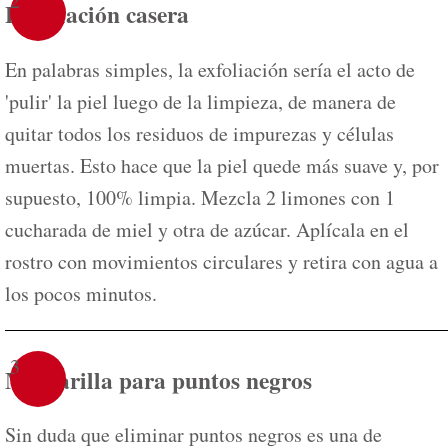
2
Exfoliación casera
En palabras simples, la exfoliación sería el acto de
'pulir' la piel luego de la limpieza, de manera de
quitar todos los residuos de impurezas y células
muertas. Esto hace que la piel quede más suave y, por
supuesto, 100% limpia. Mezcla 2 limones con 1
cucharada de miel y otra de azúcar. Aplícala en el
rostro con movimientos circulares y retira con agua a
los pocos minutos.
3
Mascarilla para puntos negros
Sin duda que eliminar puntos negros es una de