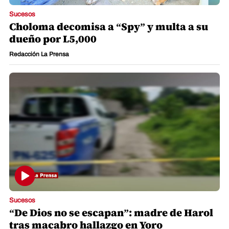
Sucesos
Choloma decomisa a “Spy” y multa a su
dueño por L5,000
Redacción La Prensa
Sucesos
“De Dios no se escapan”: madre de Harol
tras macabro hallazgo en Yoro