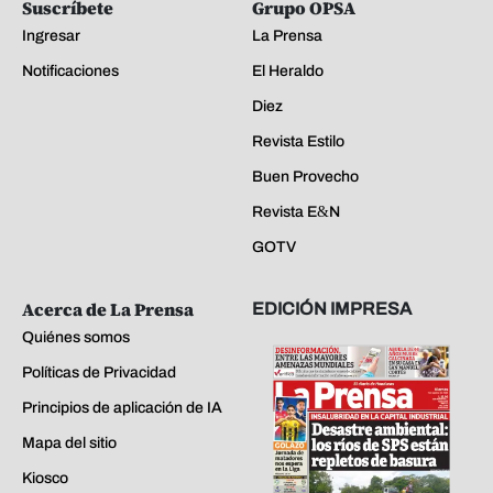
Suscríbete
Grupo OPSA
Ingresar
La Prensa
Notificaciones
El Heraldo
Diez
Revista Estilo
Buen Provecho
Revista E&N
GOTV
Acerca de La Prensa
EDICIÓN IMPRESA
Quiénes somos
Políticas de Privacidad
Principios de aplicación de IA
Mapa del sitio
Kiosco