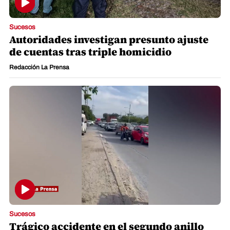
Sucesos
Autoridades investigan presunto ajuste
de cuentas tras triple homicidio
Redacción La Prensa
Sucesos
Trágico accidente en el segundo anillo