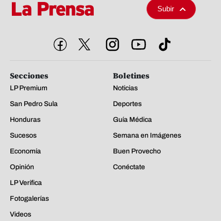
Subir
Secciones
Boletines
LP Premium
Noticias
San Pedro Sula
Deportes
Honduras
Guía Médica
Sucesos
Semana en Imágenes
Economía
Buen Provecho
Opinión
Conéctate
LP Verifica
Fotogalerías
Videos