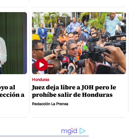
Honduras
yo al
Juez deja libre a JOH pero le
ección a
prohíbe salir de Honduras
Redacción La Prensa