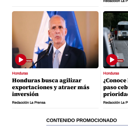
Redacción La P
Honduras
Honduras
Honduras busca agilizar
¿Conoce 
exportaciones y atraer más
paso ceb
inversión
priorida
Redacción La Prensa
Redacción La P