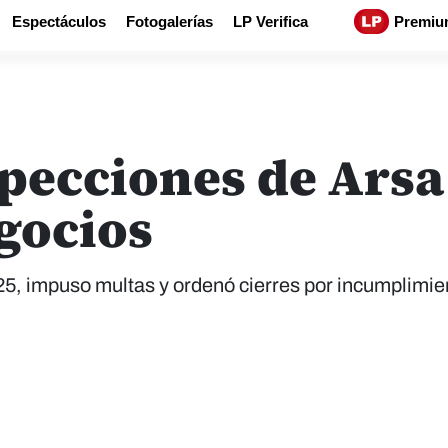
Espectáculos
Fotogalerías
LP Verifica
Premiu
pecciones de Arsa 
egocios
25, impuso multas y ordenó cierres por incumplimie