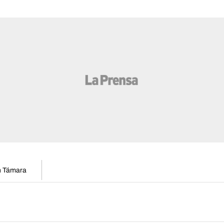
en Támara