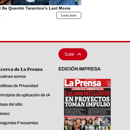
Subir
cerca de La Prensa
EDICIÓN IMPRESA
uiénes somos
olíticas de Privacidad
rincipios de aplicación de IA
apa del sitio
iosco
reguntas Frecuentes