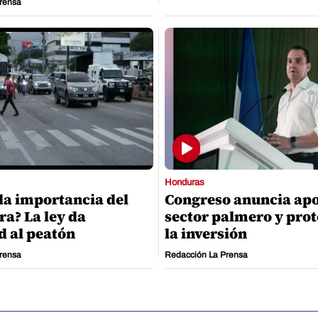
rensa
Honduras
la importancia del
Congreso anuncia apo
ra? La ley da
sector palmero y prot
d al peatón
la inversión
rensa
Redacción La Prensa