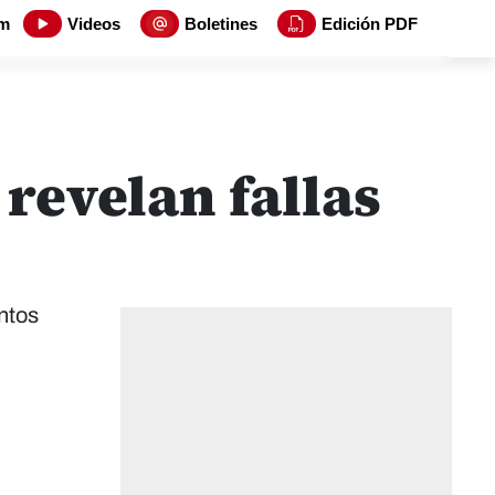
m
Videos
Boletines
Edición PDF
revelan fallas
ntos