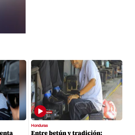
Honduras
enta
Entre betún y tradición: