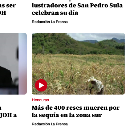
as ser
lustradores de San Pedro Sula
JOH
celebran su día
Redacción La Prensa
Honduras
a
Más de 400 reses mueren por
 JOH a
la sequía en la zona sur
Redacción La Prensa