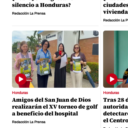
silencio a Honduras?
ciudades
vivienda
Redacción La Prensa
Redacción La P
Honduras
Honduras
Amigos del San Juan de Dios
Tras 28 
realizarán el XV torneo de golf
autorida
a beneficio del hospital
detectar
el Centr
Redacción La Prensa