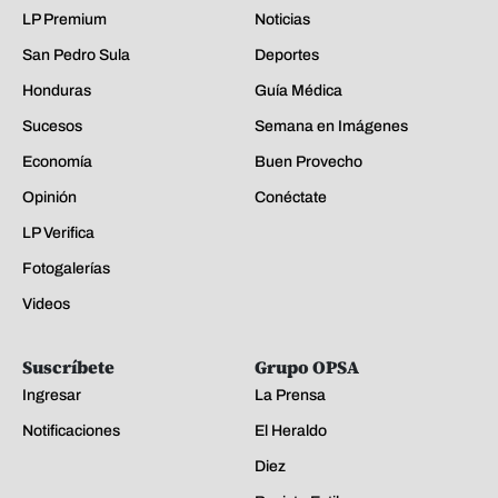
LP Premium
Noticias
San Pedro Sula
Deportes
Honduras
Guía Médica
Sucesos
Semana en Imágenes
Economía
Buen Provecho
Opinión
Conéctate
LP Verifica
Fotogalerías
Videos
Suscríbete
Grupo OPSA
Ingresar
La Prensa
Notificaciones
El Heraldo
Diez