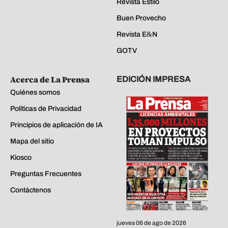
Revista Estilo
Buen Provecho
Revista E&N
GOTV
Acerca de La Prensa
EDICIÓN IMPRESA
Quiénes somos
Políticas de Privacidad
Principios de aplicación de IA
Mapa del sitio
Kiosco
Preguntas Frecuentes
Contáctenos
jueves 06 de ago de 2026