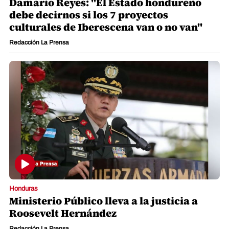
Damario Reyes: "El Estado hondureño
debe decirnos si los 7 proyectos
culturales de Iberescena van o no van"
Redacción La Prensa
Honduras
Ministerio Público lleva a la justicia a
Roosevelt Hernández
Redacción La Prensa