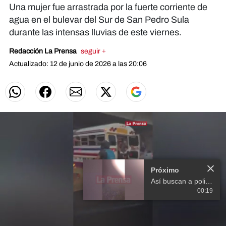
Una mujer fue arrastrada por la fuerte corriente de
agua en el bulevar del Sur de San Pedro Sula
durante las intensas lluvias de este viernes.
Redacción La Prensa
seguir +
Actualizado: 12 de junio de 2026 a las 20:06
Más Videos
00:19
Próximo en 10
Así buscan a policía y
menor que fueron
arrastrados por fuerte
corriente en SPS