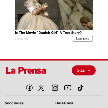
Subir
Secciones
Boletines