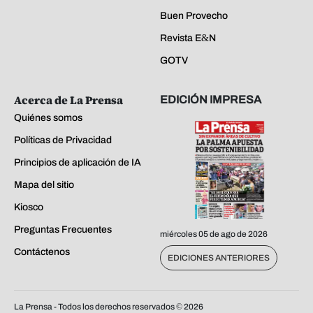
Buen Provecho
Revista E&N
GOTV
Acerca de La Prensa
EDICIÓN IMPRESA
Quiénes somos
Políticas de Privacidad
Principios de aplicación de IA
Mapa del sitio
Kiosco
Preguntas Frecuentes
miércoles 05 de ago de 2026
Contáctenos
EDICIONES ANTERIORES
La Prensa - Todos los derechos reservados ©
2026