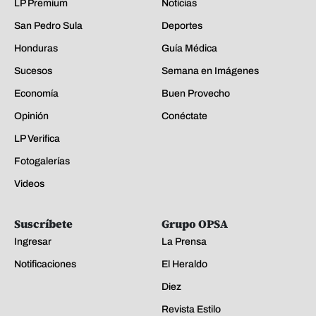
LP Premium
Noticias
San Pedro Sula
Deportes
Honduras
Guía Médica
Sucesos
Semana en Imágenes
Economía
Buen Provecho
Opinión
Conéctate
LP Verifica
Fotogalerías
Videos
Suscríbete
Grupo OPSA
Ingresar
La Prensa
Notificaciones
El Heraldo
Diez
Revista Estilo