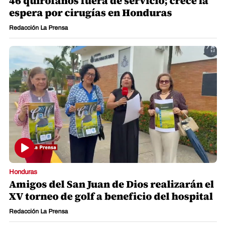
46 quirófanos fuera de servicio; crece la
espera por cirugías en Honduras
Redacción La Prensa
Honduras
Amigos del San Juan de Dios realizarán el
XV torneo de golf a beneficio del hospital
Redacción La Prensa