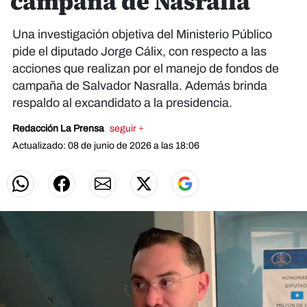
campaña de Nasralla
Una investigación objetiva del Ministerio Público
pide el diputado Jorge Cálix, con respecto a las
acciones que realizan por el manejo de fondos de
campaña de Salvador Nasralla. Además brinda
respaldo al excandidato a la presidencia.
Redacción La Prensa
seguir +
Actualizado: 08 de junio de 2026 a las 18:06