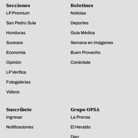
Secciones
Boletines
LP Premium
Noticias
San Pedro Sula
Deportes
Honduras
Guía Médica
Sucesos
Semana en Imágenes
Economía
Buen Provecho
Opinión
Conéctate
LP Verifica
Fotogalerías
Videos
Suscríbete
Grupo OPSA
Ingresar
La Prensa
Notificaciones
El Heraldo
Diez