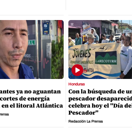
Honduras
ntes ya no aguantan
Con la búsqueda de u
cortes de energía
pescador desaparecid
 en el litoral Atlántica
celebra hoy el "Día de
Pescador"
rensa
Redacción La Prensa