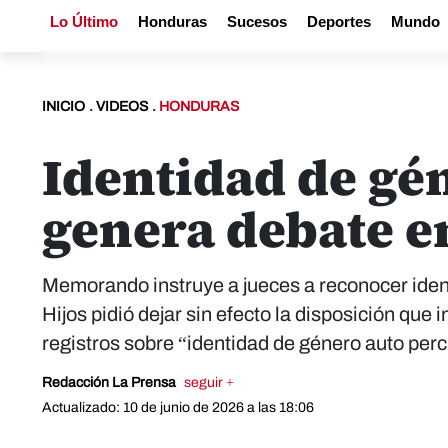
Lo Último
Honduras
Sucesos
Deportes
Mundo
INICIO
.
VIDEOS
.
HONDURAS
Identidad de gé
genera debate 
Memorando instruye a jueces a reconocer iden
Hijos pidió dejar sin efecto la disposición que
registros sobre “identidad de género auto per
Redacción La Prensa
seguir +
Actualizado: 10 de junio de 2026 a las 18:06