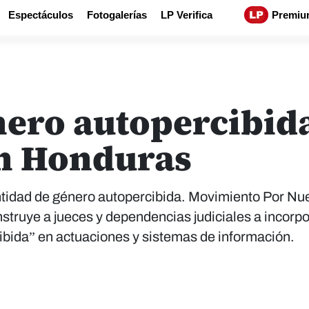
Espectáculos
Fotogalerías
LP Verifica
Premiu
nero autopercibida
en Honduras
tidad de género autopercibida. Movimiento Por Nu
 instruye a jueces y dependencias judiciales a incorp
cibida” en actuaciones y sistemas de información.