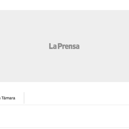
en Támara