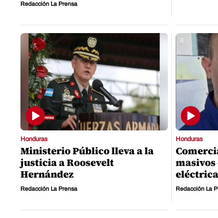
Redacción La Prensa
Honduras
Honduras
Ministerio Público lleva a la
Comercia
justicia a Roosevelt
masivos 
Hernández
eléctrica
Redacción La Prensa
Redacción La P