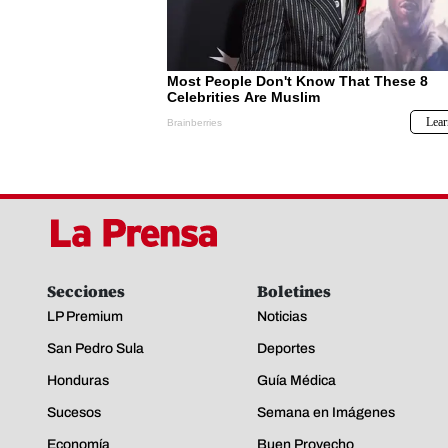
Secciones
Boletines
LP Premium
Noticias
San Pedro Sula
Deportes
Honduras
Guía Médica
Sucesos
Semana en Imágenes
Economía
Buen Provecho