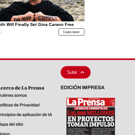
Subir
cerca de La Prensa
EDICIÓN IMPRESA
uiénes somos
olíticas de Privacidad
rincipios de aplicación de IA
apa del sitio
iosco