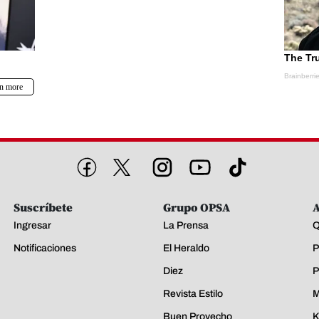
Suscríbete
Grupo OPSA
A
Ingresar
La Prensa
Q
Notificaciones
El Heraldo
P
Diez
P
Revista Estilo
M
Buen Provecho
K