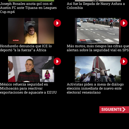
Joseph Rosales anota gol con el
Así fue la llegada de Nasry Asfura a
Austin FC ante Tijuana en Leagues
Colombia
Cup.mp4
Hondureño denuncia que ICE lo
Más motos, más riesgos las cifras que
deportó “a la fuerza” a África
alertan sobre la seguridad vial en SPS
México refuerza seguridad en
Activistas piden a mesa de diálogo
Michoacán para reactivar
elección inmediata de nuevo ente
exportaciones de aguacate a EEUU
electoral venezolano
SIGUIENTE