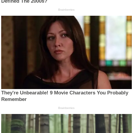
Defined The 2000s?
Brainberries
They're Unbearable! 9 Movie Characters You Probably
Remember
Brainberries