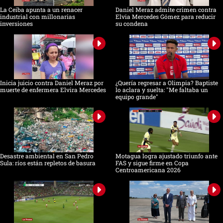
La Ceiba apunta a un renacer
Daniel Meraz admite crimen contra
industrial con millonarias
Elvia Mercedes Gómez para reducir
inversiones
su condena
Inicia juicio contra Daniel Meraz por
¿Quería regresar a Olimpia? Baptiste
muerte de enfermera Elvira Mercedes
lo aclara y suelta: "Me faltaba un
equipo grande"
Desastre ambiental en San Pedro
Motagua logra ajustado triunfo ante
Sula: ríos están repletos de basura
FAS y sigue firme en Copa
Centroamericana 2026