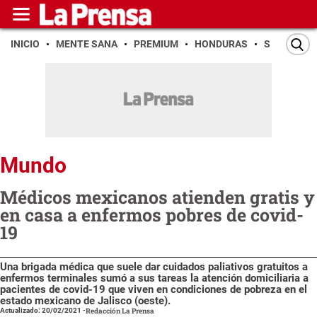
INICIO
MENTE SANA
PREMIUM
HONDURAS
SAN PEDR
Mundo
Médicos mexicanos atienden gratis y
en casa a enfermos pobres de covid-
19
Una brigada médica que suele dar cuidados paliativos gratuitos a
enfermos terminales sumó a sus tareas la atención domiciliaria a
pacientes de covid-19 que viven en condiciones de pobreza en el
estado mexicano de Jalisco (oeste).
Actualizado: 20/02/2021
-
Redacción La Prensa