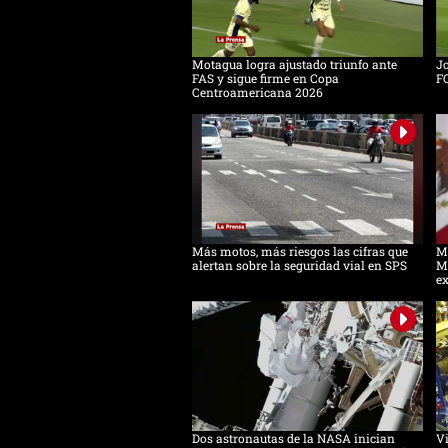
Motagua logra ajustado triunfo ante
Jo
FAS y sigue firme en Copa
F
Centroamericana 2026
Más motos, más riesgos las cifras que
Mé
alertan sobre la seguridad vial en SPS
M
e
Dos astronautas de la NASA inician
Vi