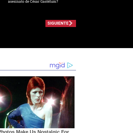
asesinato de César Gastélum?
SIGUIENTE
Photos Make Us Nostalgic For