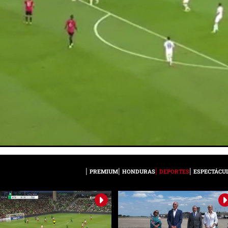
PREMIUM
HONDURAS
DEPORTES
ESPECTÁCU