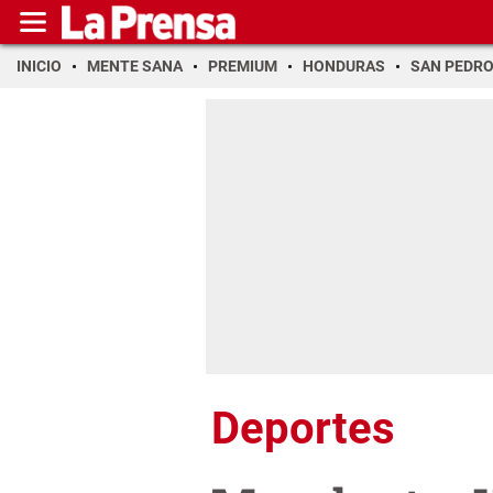
INICIO
MENTE SANA
PREMIUM
HONDURAS
SAN PEDR
Deportes