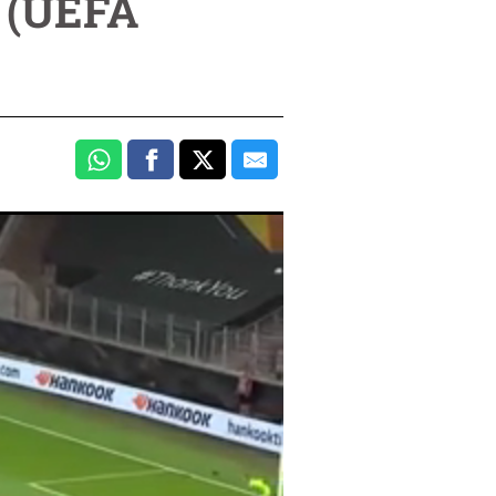
e (UEFA