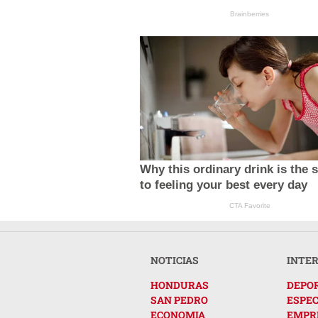
Brainberries
Why this ordinary drink is the 
to feeling your best every day
CTA Favorite
NOTICIAS
INTE
HONDURAS
DEPO
SAN PEDRO
ESPE
ECONOMIA
EMPR