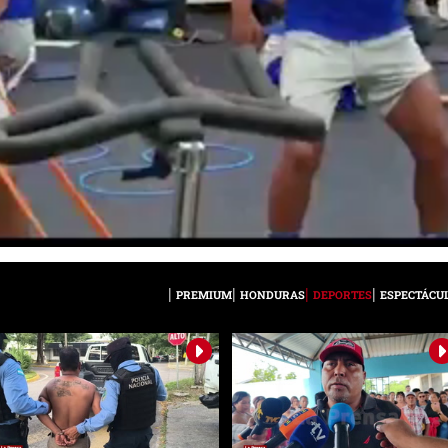
PREMIUM
HONDURAS
DEPORTES
ESPECTÁCU