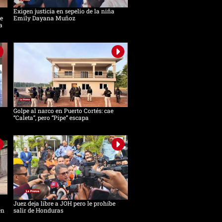
Exigen justicia en sepelio de la niña
e
Emily Dayana Muñoz
a
Golpe al narco en Puerto Cortés: cae
“Caleta”, pero “Pipe” escapa
Juez deja libre a JOH pero le prohíbe
en
salir de Honduras