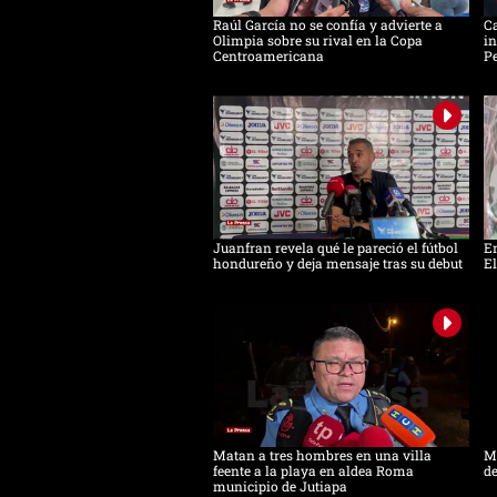
Raúl García no se confía y advierte a
Ca
Olimpia sobre su rival en la Copa
in
Centroamericana
Pe
Juanfran revela qué le pareció el fútbol
Em
hondureño y deja mensaje tras su debut
El
Matan a tres hombres en una villa
Ma
feente a la playa en aldea Roma
de
municipio de Jutiapa