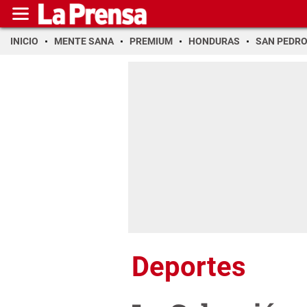
INICIO
MENTE SANA
PREMIUM
HONDURAS
SAN PEDR
Deportes