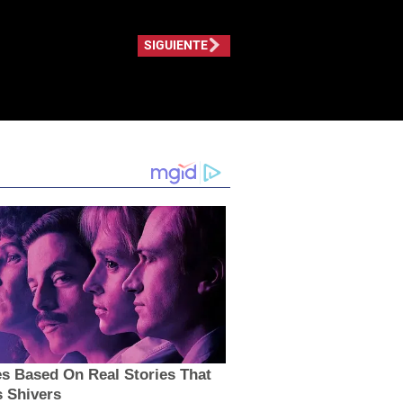
SIGUIENTE
s Based On Real Stories That
s Shivers