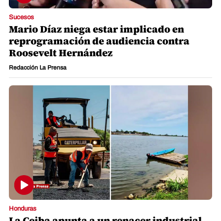
Sucesos
Mario Díaz niega estar implicado en
reprogramación de audiencia contra
Roosevelt Hernández
Redacción La Prensa
Honduras
La Ceiba apunta a un renacer industrial