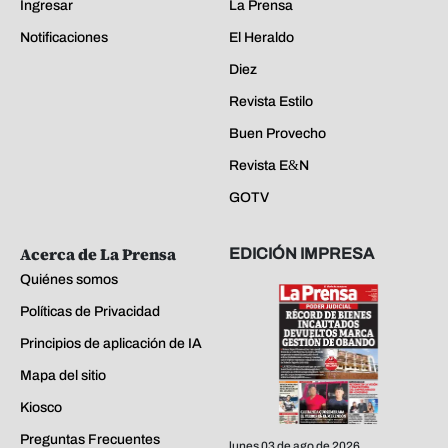
Ingresar
La Prensa
Notificaciones
El Heraldo
Diez
Revista Estilo
Buen Provecho
Revista E&N
GOTV
Acerca de La Prensa
EDICIÓN IMPRESA
Quiénes somos
Políticas de Privacidad
Principios de aplicación de IA
Mapa del sitio
Kiosco
Preguntas Frecuentes
lunes 03 de ago de 2026