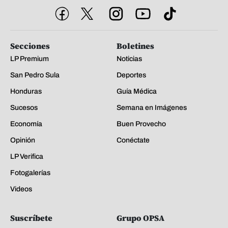
Secciones
Boletines
LP Premium
Noticias
San Pedro Sula
Deportes
Honduras
Guía Médica
Sucesos
Semana en Imágenes
Economía
Buen Provecho
Opinión
Conéctate
LP Verifica
Fotogalerías
Videos
Suscríbete
Grupo OPSA