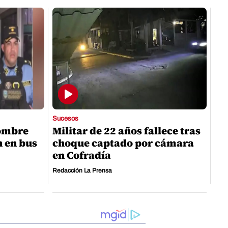
Sucesos
hombre
Militar de 22 años fallece tras
n en bus
choque captado por cámara
en Cofradía
Redacción La Prensa