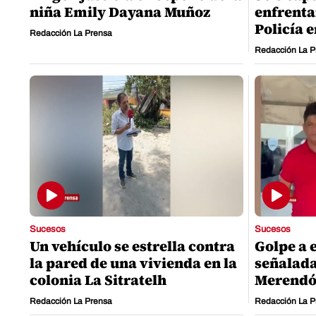
niña Emily Dayana Muñoz
enfrenta
Policía 
Redacción La Prensa
Redacción La P
Sucesos
Sucesos
Un vehículo se estrella contra
Golpe a 
la pared de una vivienda en la
señalada
colonia La Sitratelh
Merend
Redacción La Prensa
Redacción La P