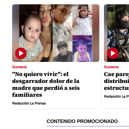
Sucesos
Sucesos
"No quiero vivir": el
Cae pare
desgarrador dolor de la
distribu
madre que perdió a seis
estructu
familiares
Redacción La P
Redacción La Prensa