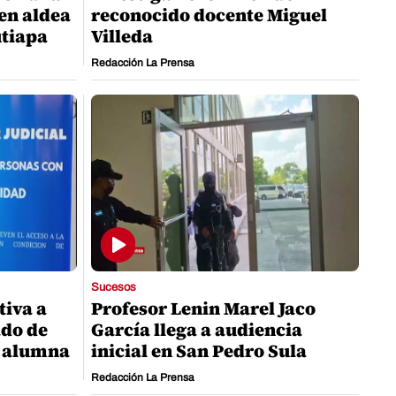
 en aldea
reconocido docente Miguel
tiapa
Villeda
Redacción La Prensa
Sucesos
tiva a
Profesor Lenin Marel Jaco
ado de
García llega a audiencia
a alumna
inicial en San Pedro Sula
Redacción La Prensa