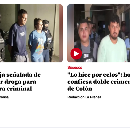
Sucesos
ja señalada de
"Lo hice por celos": 
ir droga para
confiesa doble crime
ra criminal
de Colón
rensa
Redacción La Prensa