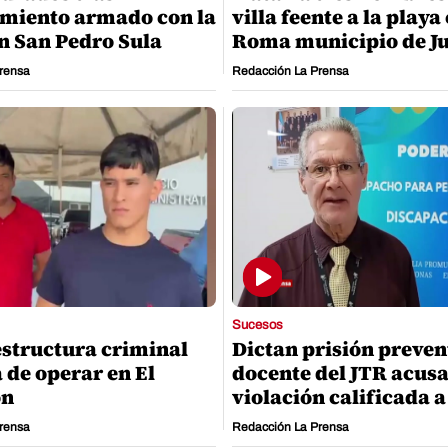
miento armado con la
villa feente a la playa
en San Pedro Sula
Roma municipio de Ju
rensa
Redacción La Prensa
Sucesos
estructura criminal
Dictan prisión preven
 de operar en El
docente del JTR acus
ón
violación calificada 
rensa
Redacción La Prensa