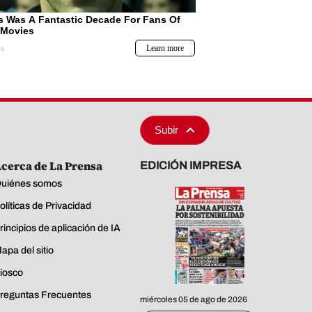
Subir
cerca de La Prensa
EDICIÓN IMPRESA
uiénes somos
olíticas de Privacidad
rincipios de aplicación de IA
apa del sitio
iosco
reguntas Frecuentes
miércoles 05 de ago de 2026