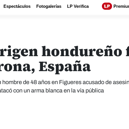
Espectáculos
Fotogalerías
LP Verifica
Premiu
origen hondureño 
rona, España
n hombre de 48 años en Figueres acusado de asesin
tacó con un arma blanca en la vía pública