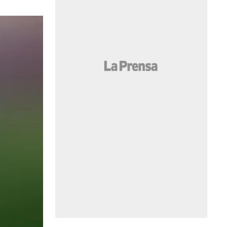
Video: Guardias sacan a mujer trans de baño de mujeres