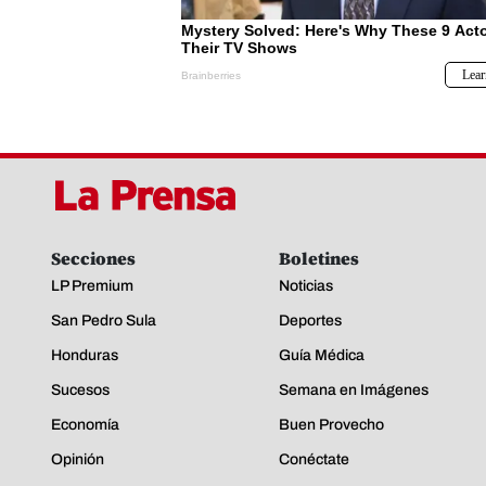
Secciones
Boletines
LP Premium
Noticias
San Pedro Sula
Deportes
Honduras
Guía Médica
Sucesos
Semana en Imágenes
Economía
Buen Provecho
Opinión
Conéctate