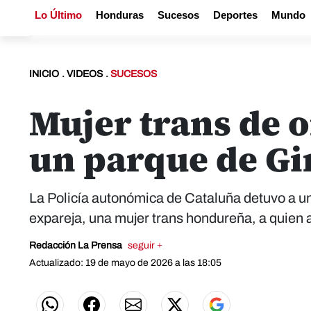
Lo Último
Honduras
Sucesos
Deportes
Mundo
INICIO
.
VIDEOS
.
SUCESOS
Mujer trans de 
un parque de Gi
La Policía autonómica de Cataluña detuvo a u
expareja, una mujer trans hondureña, a quien a
Redacción La Prensa
seguir +
Actualizado: 19 de mayo de 2026 a las 18:05